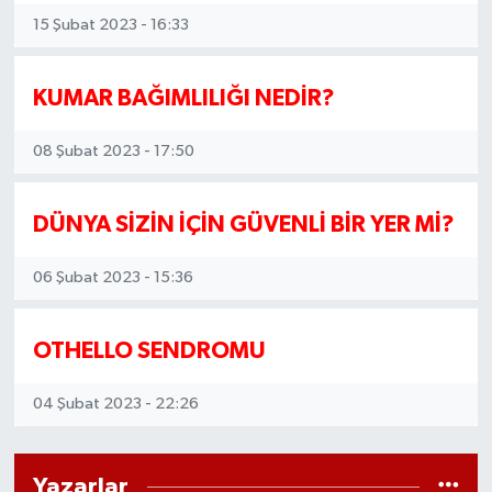
15 Şubat 2023 - 16:33
KUMAR BAĞIMLILIĞI NEDİR?
08 Şubat 2023 - 17:50
DÜNYA SİZİN İÇİN GÜVENLİ BİR YER Mİ?
06 Şubat 2023 - 15:36
OTHELLO SENDROMU
04 Şubat 2023 - 22:26
Yazarlar