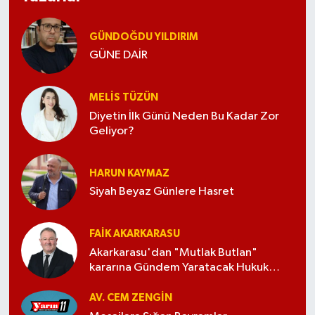
GÜNDOĞDU YILDIRIM
GÜNE DAİR
MELİS TÜZÜN
Diyetin İlk Günü Neden Bu Kadar Zor
Geliyor?
HARUN KAYMAZ
Siyah Beyaz Günlere Hasret
FAIK AKARKARASU
Akarkarasu'dan "Mutlak Butlan"
kararına Gündem Yaratacak Hukuk
Yorumu
AV. CEM ZENGİN