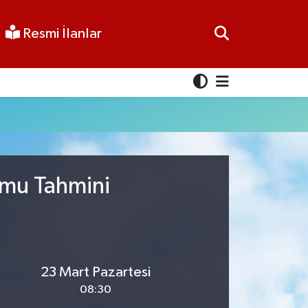
Resmi İlanlar
umu Tahmini
23 Mart Pazartesi
08:30