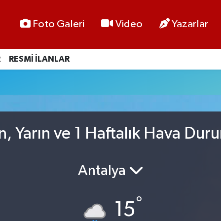
Foto Galeri
Video
Yazarlar
R
RESMİ İLANLAR
n, Yarın ve 1 Haftalık Hava Dur
Antalya
°
15