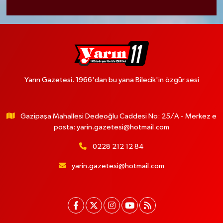
Yarın Gazetesi. 1966'dan bu yana Bilecik'in özgür sesi
Gazipaşa Mahallesi Dedeoğlu Caddesi No: 25/A - Merkez e
posta:
yarin.gazetesi@hotmail.com
0228 212 12 84
yarin.gazetesi@hotmail.com