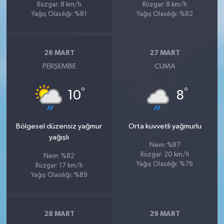
Rüzgar: 8 km/h
Rüzgar: 8 km/h
Yağış Olasılığı: %81
Yağış Olasılığı: %82
26 MART
27 MART
PERŞEMBE
CUMA
°
°
10
8
Bölgesel düzensiz yağmur
Orta kuvvetli yağmurlu
yağışlı
Nem: %87
Rüzgar: 20 km/h
Nem: %82
Yağış Olasılığı: %76
Rüzgar: 17 km/h
Yağış Olasılığı: %89
28 MART
29 MART