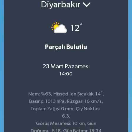
Diyarbakır
°
12
Parçalı Bulutlu
23 Mart Pazartesi
14:00
°
Nem: %63, Hissedilen Sıcaklık: 14
,
Basınç: 1013 hPa, Rüzgar: 16 km/s,
Toplam Yağış: 0 mm, Çiy Noktası:
6.3,
Görüş Mesafesi: 10 km, Gün
Doğumu: 6:18, Gün Batımı: 18:34