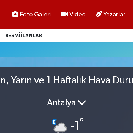
Foto Galeri
Video
Yazarlar
R
RESMİ İLANLAR
n, Yarın ve 1 Haftalık Hava Du
Antalya
°
-1