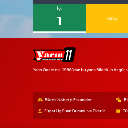
İyi
1
Orta
Yarın Gazetesi. 1966'dan bu yana Bilecik'in özgür s
Bilecik Nöbetçi Eczaneler
Bi
Süper Lig Puan Durumu ve Fikstür
Tü