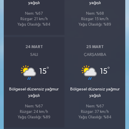
yağışlı
yağışlı
Nem: %67
Nem: %68
Rüzgar: 21 km/h
Rüzgar: 15 km/h
Yağış Olasılığı: %84
Yağış Olasılığı: %89
24 MART
25 MART
SALI
ÇARŞAMBA
°
°
15
15
Bölgesel düzensiz yağmur
Bölgesel düzensiz yağmur
yağışlı
yağışlı
Nem: %67
Nem: %67
Rüzgar: 24 km/h
Rüzgar: 37 km/h
Yağış Olasılığı: %89
Yağış Olasılığı: %84