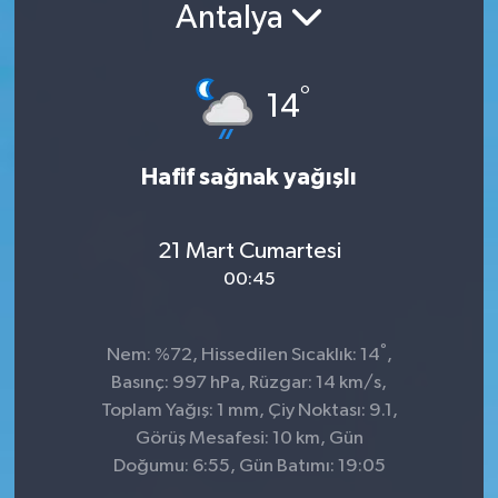
Antalya
°
14
Hafif sağnak yağışlı
21 Mart Cumartesi
00:45
°
Nem: %72, Hissedilen Sıcaklık: 14
,
Basınç: 997 hPa, Rüzgar: 14 km/s,
Toplam Yağış: 1 mm, Çiy Noktası: 9.1,
Görüş Mesafesi: 10 km, Gün
Doğumu: 6:55, Gün Batımı: 19:05