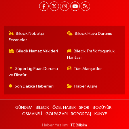
Bilecik Nöbetçi
Bilecik Hava Durumu
Eczaneler
Bilecik Namaz Vakitleri
Bilecik Trafik Yoğunluk
Haritası
Süper Lig Puan Durumu
Tüm Manşetler
ve Fikstür
Son Dakika Haberleri
Haber Arşivi
GÜNDEM
BİLECİK
ÖZEL HABER
SPOR
BOZÜYÜK
OSMANELİ
GÖLPAZARI
RÖPORTAJ
KÜNYE
Haber Yazılımı:
TE Bilişim