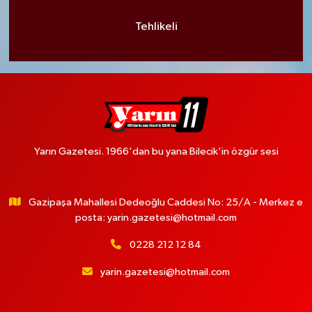
Tehlikeli
Yarın Gazetesi. 1966'dan bu yana Bilecik'in özgür sesi
Gazipaşa Mahallesi Dedeoğlu Caddesi No: 25/A - Merkez e
posta:
yarin.gazetesi@hotmail.com
0228 212 12 84
yarin.gazetesi@hotmail.com