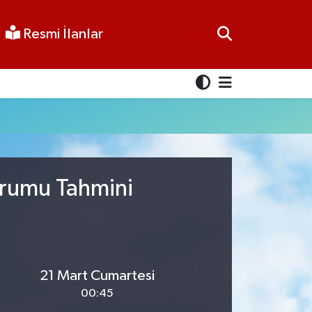
Resmi İlanlar
urumu Tahmini
21 Mart Cumartesi
00:45