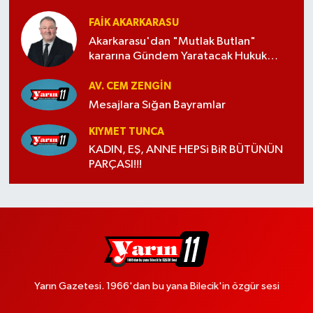
FAIK AKARKARASU
Akarkarasu'dan "Mutlak Butlan"
kararına Gündem Yaratacak Hukuk
Yorumu
AV. CEM ZENGİN
Mesajlara Sığan Bayramlar
KIYMET TUNCA
KADIN, EŞ, ANNE HEPSi BiR BÜTÜNÜN
PARÇASI!!!
Yarın Gazetesi. 1966'dan bu yana Bilecik'in özgür sesi