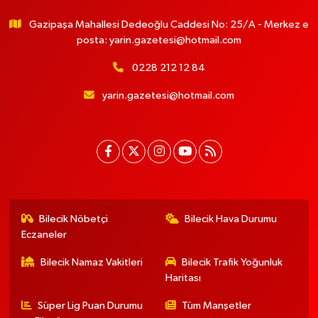
Gazipaşa Mahallesi Dedeoğlu Caddesi No: 25/A - Merkez e
posta:
yarin.gazetesi@hotmail.com
0228 212 12 84
yarin.gazetesi@hotmail.com
Bilecik Nöbetçi
Bilecik Hava Durumu
Eczaneler
Bilecik Namaz Vakitleri
Bilecik Trafik Yoğunluk
Haritası
Süper Lig Puan Durumu
Tüm Manşetler