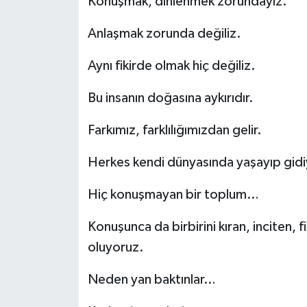
Konuşmak, dinlenmek zorundayız.
Anlaşmak zorunda değiliz.
Aynı fikirde olmak hiç değiliz.
Bu insanın doğasına aykırıdır.
Farkımız, farklılığımızdan gelir.
Herkes kendi dünyasında yaşayıp gid
Hiç konuşmayan bir toplum…
Konuşunca da birbirini kıran, inciten, f
oluyoruz.
Neden yan baktınlar…