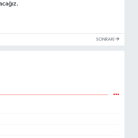
yacağız.
SONRAKI