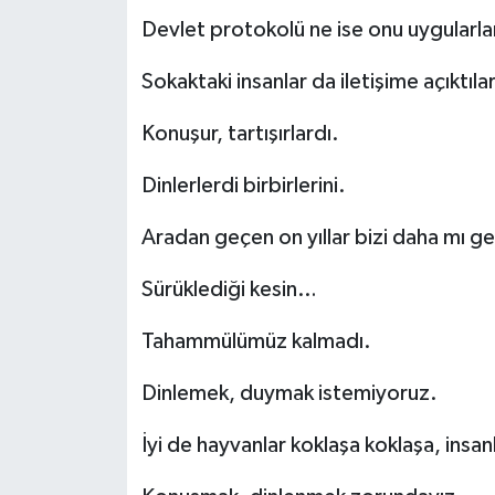
Devlet protokolü ne ise onu uygularla
Sokaktaki insanlar da iletişime açıktılar
Konuşur, tartışırlardı.
Dinlerlerdi birbirlerini.
Aradan geçen on yıllar bizi daha mı ger
Sürüklediği kesin…
Tahammülümüz kalmadı.
Dinlemek, duymak istemiyoruz.
İyi de hayvanlar koklaşa koklaşa, insan