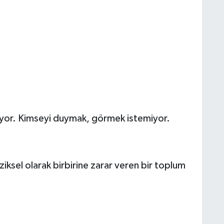
iyor. Kimseyi duymak, görmek istemiyor.
iziksel olarak birbirine zarar veren bir toplum