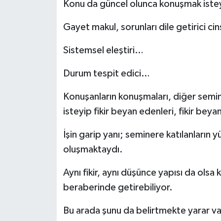
Konu da güncel olunca konuşmak isteyen 
Gayet makul, sorunları dile getirici c
Sistemsel eleştiri…
Durum tespit edici…
Konuşanların konuşmaları, diğer seminer
isteyip fikir beyan edenleri, fikir beya
İşin garip yanı; seminere katılanları
oluşmaktaydı.
Aynı fikir, aynı düşünce yapısı da olsa
beraberinde getirebiliyor.
Bu arada şunu da belirtmekte yarar va