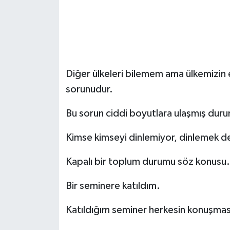
Diğer ülkeleri bilemem ama ülkemizin e
sorunudur.
Bu sorun ciddi boyutlara ulaşmış dur
Kimse kimseyi dinlemiyor, dinlemek de
Kapalı bir toplum durumu söz konus
Bir seminere katıldım.
Katıldığım seminer herkesin konuşmas