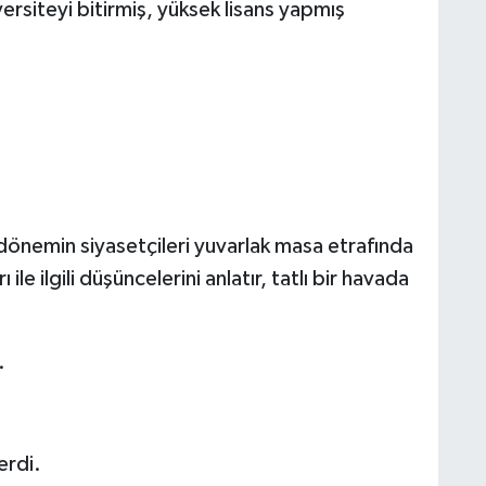
ersiteyi bitirmiş, yüksek lisans yapmış
o dönemin siyasetçileri yuvarlak masa etrafında
ile ilgili düşüncelerini anlatır, tatlı bir havada
.
erdi.