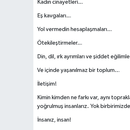
Kadın cinayetleri…
Eş kavgaları…
Yol vermedin hesaplaşmaları…
Ötekileştirmeler…
Din, dil, ırk ayrımları ve şiddet eğiliml
Ve içinde yaşanılmaz bir toplum…
İletişim!
Kimin kimden ne farkı var, aynı topra
yoğrulmuş insanlarız. Yok birbirimizde
İnsanız, insan!