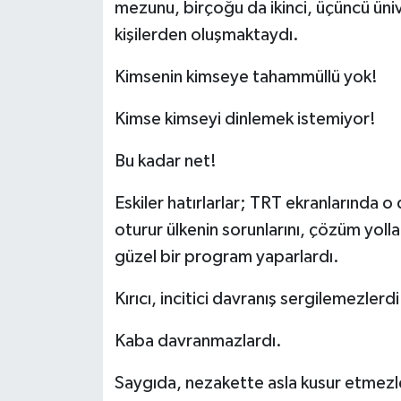
mezunu, birçoğu da ikinci, üçüncü üniv
kişilerden oluşmaktaydı.
Kimsenin kimseye tahammüllü yok!
Kimse kimseyi dinlemek istemiyor!
Bu kadar net!
Eskiler hatırlarlar; TRT ekranlarında 
oturur ülkenin sorunlarını, çözüm yolları 
güzel bir program yaparlardı.
Kırıcı, incitici davranış sergilemezlerdi
Kaba davranmazlardı.
Saygıda, nezakette asla kusur etmezl