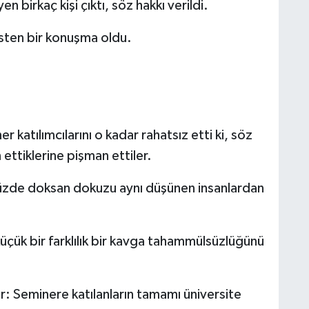
birkaç kişi çıktı, söz hakkı verildi.
insten bir konuşma oldu.
 katılımcılarını o kadar rahatsız etti ki, söz
n ettiklerine pişman ettiler.
n yüzde doksan dokuzu aynı düşünen insanlardan
 küçük bir farklılık bir kavga tahammülsüzlüğünü
r: Seminere katılanların tamamı üniversite