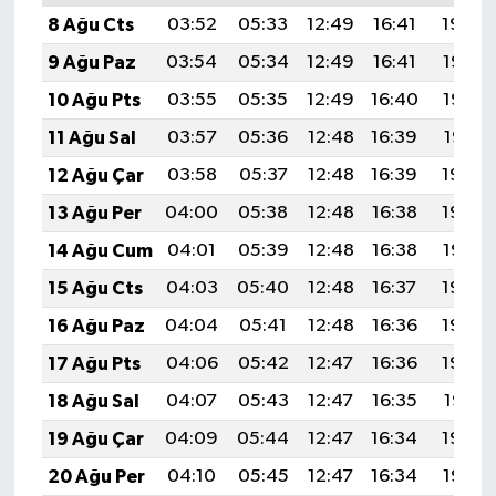
8 Ağu Cts
03:52
05:33
12:49
16:41
19:54
9 Ağu Paz
03:54
05:34
12:49
16:41
19:53
10 Ağu Pts
03:55
05:35
12:49
16:40
19:52
11 Ağu Sal
03:57
05:36
12:48
16:39
19:51
12 Ağu Çar
03:58
05:37
12:48
16:39
19:49
13 Ağu Per
04:00
05:38
12:48
16:38
19:48
14 Ağu Cum
04:01
05:39
12:48
16:38
19:47
15 Ağu Cts
04:03
05:40
12:48
16:37
19:45
16 Ağu Paz
04:04
05:41
12:48
16:36
19:44
17 Ağu Pts
04:06
05:42
12:47
16:36
19:42
18 Ağu Sal
04:07
05:43
12:47
16:35
19:41
19 Ağu Çar
04:09
05:44
12:47
16:34
19:40
20 Ağu Per
04:10
05:45
12:47
16:34
19:38