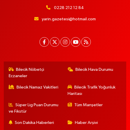
0228 212 12 84
yarin.gazetesi@hotmail.com
Bilecik Nöbetçi
Bilecik Hava Durumu
Eczaneler
Bilecik Namaz Vakitleri
Bilecik Trafik Yoğunluk
Haritası
Süper Lig Puan Durumu
Tüm Manşetler
ve Fikstür
Son Dakika Haberleri
Haber Arşivi