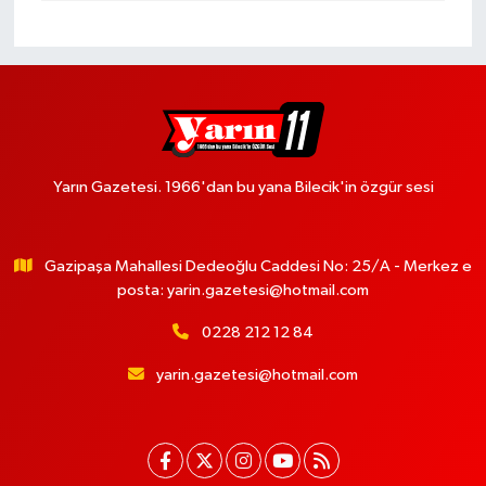
Yarın Gazetesi. 1966'dan bu yana Bilecik'in özgür sesi
Gazipaşa Mahallesi Dedeoğlu Caddesi No: 25/A - Merkez e
posta:
yarin.gazetesi@hotmail.com
0228 212 12 84
yarin.gazetesi@hotmail.com