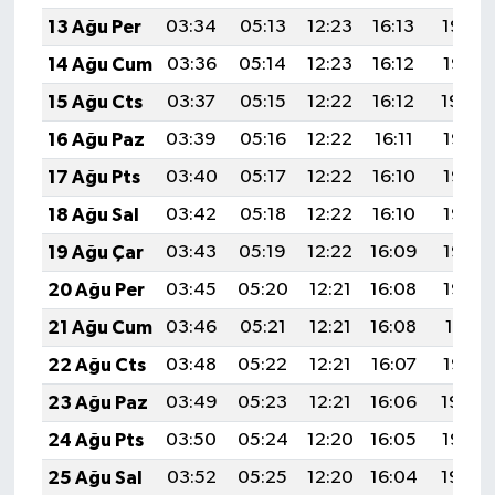
13 Ağu Per
03:34
05:13
12:23
16:13
19:23
14 Ağu Cum
03:36
05:14
12:23
16:12
19:21
15 Ağu Cts
03:37
05:15
12:22
16:12
19:20
16 Ağu Paz
03:39
05:16
12:22
16:11
19:18
17 Ağu Pts
03:40
05:17
12:22
16:10
19:17
18 Ağu Sal
03:42
05:18
12:22
16:10
19:16
19 Ağu Çar
03:43
05:19
12:22
16:09
19:14
20 Ağu Per
03:45
05:20
12:21
16:08
19:13
21 Ağu Cum
03:46
05:21
12:21
16:08
19:11
22 Ağu Cts
03:48
05:22
12:21
16:07
19:10
23 Ağu Paz
03:49
05:23
12:21
16:06
19:08
24 Ağu Pts
03:50
05:24
12:20
16:05
19:07
25 Ağu Sal
03:52
05:25
12:20
16:04
19:05