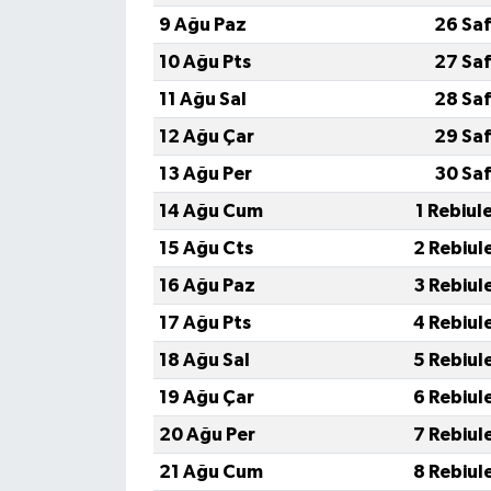
9 Ağu Paz
26 Sa
10 Ağu Pts
27 Sa
11 Ağu Sal
28 Sa
12 Ağu Çar
29 Sa
13 Ağu Per
30 Sa
14 Ağu Cum
1 Rebiul
15 Ağu Cts
2 Rebiul
16 Ağu Paz
3 Rebiul
17 Ağu Pts
4 Rebiul
18 Ağu Sal
5 Rebiul
19 Ağu Çar
6 Rebiul
20 Ağu Per
7 Rebiul
21 Ağu Cum
8 Rebiul