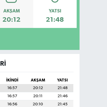
AKŞAM
YATSI
20:12
21:48
RI
İKINDI
AKŞAM
YATSI
16:57
20:12
21:48
16:57
20:11
21:46
16:56
20:10
21:45