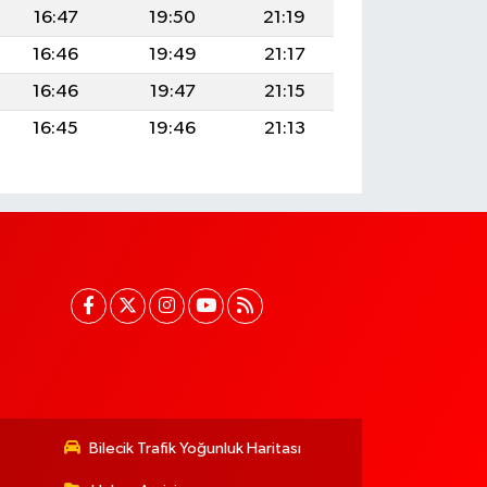
16:47
19:50
21:19
16:46
19:49
21:17
16:46
19:47
21:15
16:45
19:46
21:13
Bilecik Trafik Yoğunluk Haritası