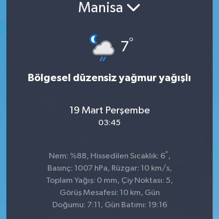
Manisa
°
7
Bölgesel düzensiz yağmur yağışlı
19 Mart Perşembe
03:45
°
Nem: %88, Hissedilen Sıcaklık: 6
,
Basınç: 1007 hPa, Rüzgar: 10 km/s,
Toplam Yağış: 0 mm, Çiy Noktası: 5,
Görüş Mesafesi: 10 km, Gün
Doğumu: 7:11, Gün Batımı: 19:16