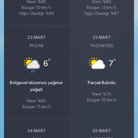
Nem: %89
Nem: %85
Rüzgar: 10 km/h
Rüzgar: 13 km/h
Yağış Olasılığı: %89
Yağış Olasılığı: %87
22 MART
23 MART
PAZAR
PAZARTESI
°
°
6
7
Bölgesel düzensiz yağmur
Parçalı Bulutlu
yağışlı
Nem: %74
Rüzgar: 10 km/h
Nem: %80
Rüzgar: 11 km/h
24 MART
25 MART