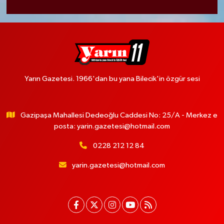
Yarın Gazetesi. 1966'dan bu yana Bilecik'in özgür sesi
Gazipaşa Mahallesi Dedeoğlu Caddesi No: 25/A - Merkez e
posta:
yarin.gazetesi@hotmail.com
0228 212 12 84
yarin.gazetesi@hotmail.com