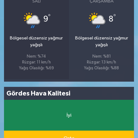
SALI
ÇARŞAMBA
°
°
9
8
Bölgesel düzensiz yağmur
Bölgesel düzensiz yağmur
yağışlı
yağışlı
Nem: %74
Nem: %81
Rüzgar: 11 km/h
Rüzgar: 13 km/h
Yağış Olasılığı: %69
Yağış Olasılığı: %88
Gördes Hava Kalitesi
İyi