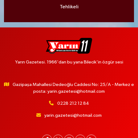
Tehlikeli
Yarın Gazetesi. 1966'dan bu yana Bilecik'in özgür sesi
Gazipaşa Mahallesi Dedeoğlu Caddesi No: 25/A - Merkez e
posta:
yarin.gazetesi@hotmail.com
0228 212 12 84
yarin.gazetesi@hotmail.com