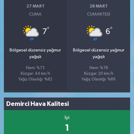
27 MART
28 MART
CUMA
CUMARTESI
°
°
7
6
Bölgesel düzensiz yağmur
Bölgesel düzensiz yağmur
yağışlı
yağışlı
Nem: %73
Nem: %78
Rüzgar: 44 km/h
Rüzgar: 20 km/h
Yağış Olasılığı: %82
Yağış Olasılığı: %89
Demirci Hava Kalitesi
İyi
1