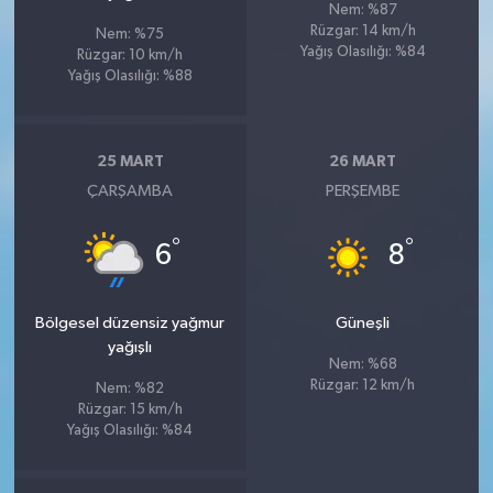
Nem: %87
Rüzgar: 14 km/h
Nem: %75
Yağış Olasılığı: %84
Rüzgar: 10 km/h
Yağış Olasılığı: %88
25 MART
26 MART
ÇARŞAMBA
PERŞEMBE
°
°
6
8
Bölgesel düzensiz yağmur
Güneşli
yağışlı
Nem: %68
Rüzgar: 12 km/h
Nem: %82
Rüzgar: 15 km/h
Yağış Olasılığı: %84