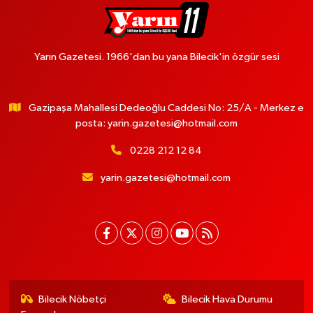
Yarın Gazetesi. 1966'dan bu yana Bilecik'in özgür sesi
Gazipaşa Mahallesi Dedeoğlu Caddesi No: 25/A - Merkez e
posta:
yarin.gazetesi@hotmail.com
0228 212 12 84
yarin.gazetesi@hotmail.com
Bilecik Nöbetçi
Bilecik Hava Durumu