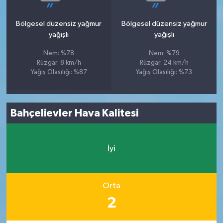
Bölgesel düzensiz yağmur
Bölgesel düzensiz yağmur
yağışlı
yağışlı
Nem: %78
Nem: %79
Rüzgar: 8 km/h
Rüzgar: 24 km/h
Yağış Olasılığı: %87
Yağış Olasılığı: %73
Bahçelievler Hava Kalitesi
İyi
Orta
2