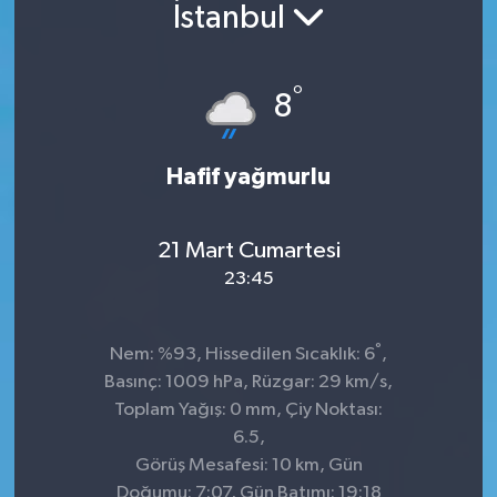
İstanbul
°
8
Hafif yağmurlu
21 Mart Cumartesi
23:45
°
Nem: %93, Hissedilen Sıcaklık: 6
,
Basınç: 1009 hPa, Rüzgar: 29 km/s,
Toplam Yağış: 0 mm, Çiy Noktası:
6.5,
Görüş Mesafesi: 10 km, Gün
Doğumu: 7:07, Gün Batımı: 19:18