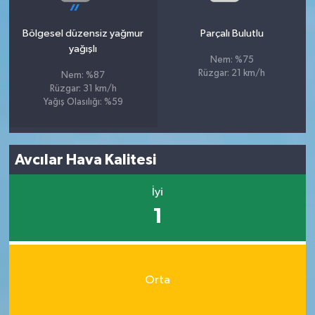
Bölgesel düzensiz yağmur
Parçalı Bulutlu
yağışlı
Nem: %75
Rüzgar: 21 km/h
Nem: %87
Rüzgar: 31 km/h
Yağış Olasılığı: %59
Avcılar Hava Kalitesi
İyi
1
Orta