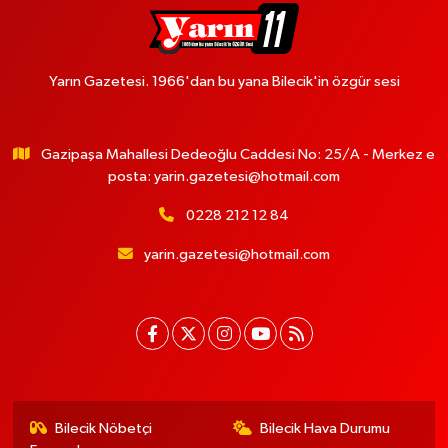
Yarın Gazetesi. 1966'dan bu yana Bilecik'in özgür sesi
Gazipaşa Mahallesi Dedeoğlu Caddesi No: 25/A - Merkez e
posta:
yarin.gazetesi@hotmail.com
0228 212 12 84
yarin.gazetesi@hotmail.com
Bilecik Nöbetçi
Bilecik Hava Durumu