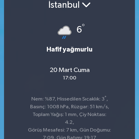
İstanbul
°
6
Hafif yağmurlu
20 Mart Cuma
17:00
°
Nem: %87, Hissedilen Sıcaklık: 3
,
Basınç: 1008 hPa, Rüzgar: 51 km/s,
Toplam Yağış: 1 mm, Çiy Noktası:
4.2,
Görüş Mesafesi: 7 km, Gün Doğumu:
7:09, Gün Batımı: 19:17