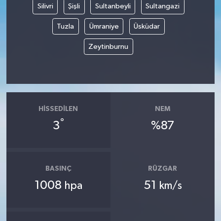
Silivri
Şişli
Sultanbeyli
Sultangazi
Tuzla
Ümraniye
Üsküdar
Zeytinburnu
HISSEDILEN
NEM
°
3
%87
BASINÇ
RÜZGAR
1008
51
hpa
km/s