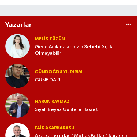
Yazarlar
MELİS TÜZÜN
Gece Acıkmalarınızın Sebebi Açlık
Olmayabilir
GÜNDOĞDU YILDIRIM
GÜNE DAİR
HARUN KAYMAZ
Siyah Beyaz Günlere Hasret
FAIK AKARKARASU
Akarkarasu'dan "Mutlak Butlan" kararına