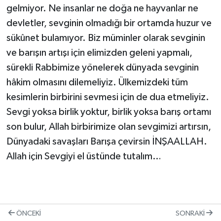
gelmiyor. Ne insanlar ne doğa ne hayvanlar ne
devletler, sevginin olmadığı bir ortamda huzur ve
sükûnet bulamıyor. Biz müminler olarak sevginin
ve barışın artışı için elimizden geleni yapmalı,
sürekli Rabbimize yönelerek dünyada sevginin
hâkim olmasını dilemeliyiz. Ülkemizdeki tüm
kesimlerin birbirini sevmesi için de dua etmeliyiz.
Sevgi yoksa birlik yoktur, birlik yoksa barış ortamı
son bulur, Allah birbirimize olan sevgimizi artırsın,
Dünyadaki savaşları Barışa çevirsin İNŞAALLAH.
Allah için Sevgiyi el üstünde tutalım…
ÖNCEKI
SONRAKI