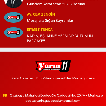
Gündem Yaratacak Hukuk Yorumu
AV. CEM ZENGİN
Mesajlara Sığan Bayramlar
KIYMET TUNCA
KADIN, EŞ, ANNE HEPSi BiR BÜTÜNÜN
PARÇASI!!!
Yarın Gazetesi. 1966'dan bu yana Bilecik'in özgür sesi
Gazipaşa Mahallesi Dedeoğlu Caddesi No: 25/A - Merkez e
posta:
yarin.gazetesi@hotmail.com