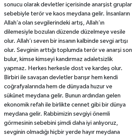
sonucu olarak devletler içerisinde anarşist gruplar
sebebiyle terör ve kaos meydana gelir. İnsanların
Allah’a olan sevgilerindeki artış, Allah’ın
dilemesiyle bozulan düzende düzelmeye vesile
olur. Allah’ı seven bir insanın kalbinde sevgi artışı
olur. Sevginin arttığı toplumda terör ve anarşi son
bulur, kimse kimseyi kandırmaz adaletsizlik
yapmaz. Herkes herkesle dost ve kardeş olur.
Birbiri ile savaşan devletler barışır hem kendi
coğrafyalarında hem de dünyada huzur ve
sükûnet meydana gelir. Bunun ardından gelen
ekonomik refah ile birlikte cennet gibi bir dünya
meydana gelir. Rabbimizin sevgiyi önemli
görmesinin sebebini şimdi daha iyi anlıyoruz,
sevginin olmadığı hiçbir yerde hayır meydana