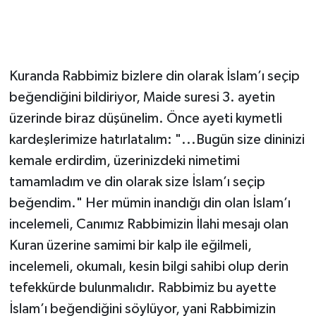
Kuranda Rabbimiz bizlere din olarak İslam’ı seçip
beğendiğini bildiriyor, Maide suresi 3. ayetin
üzerinde biraz düşünelim. Önce ayeti kıymetli
kardeşlerimize hatırlatalım: "...Bugün size dininizi
kemale erdirdim, üzerinizdeki nimetimi
tamamladım ve din olarak size İslam’ı seçip
beğendim." Her mümin inandığı din olan İslam’ı
incelemeli, Canımız Rabbimizin İlahi mesajı olan
Kuran üzerine samimi bir kalp ile eğilmeli,
incelemeli, okumalı, kesin bilgi sahibi olup derin
tefekkürde bulunmalıdır. Rabbimiz bu ayette
İslam’ı beğendiğini söylüyor, yani Rabbimizin