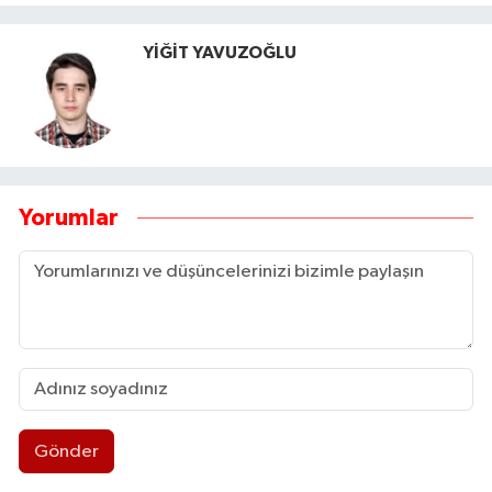
YİĞİT YAVUZOĞLU
Yorumlar
Gönder