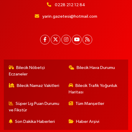
0228 212 12 84
yarin.gazetesi@hotmail.com
Bilecik Nöbetçi
Bilecik Hava Durumu
Eczaneler
Bilecik Namaz Vakitleri
Bilecik Trafik Yoğunluk
Haritası
Süper Lig Puan Durumu
Tüm Manşetler
ve Fikstür
Son Dakika Haberleri
Haber Arşivi