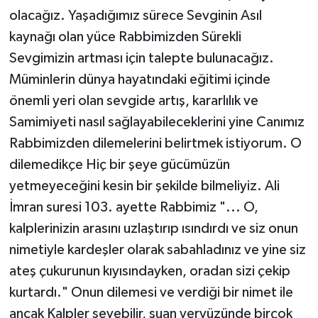
olacağız. Yaşadığımız sürece Sevginin Asıl
kaynağı olan yüce Rabbimizden Sürekli
Sevgimizin artması için talepte bulunacağız.
Müminlerin dünya hayatındaki eğitimi içinde
önemli yeri olan sevgide artış, kararlılık ve
Samimiyeti nasıl sağlayabileceklerini yine Canımız
Rabbimizden dilemelerini belirtmek istiyorum. O
dilemedikçe Hiç bir şeye gücümüzün
yetmeyeceğini kesin bir şekilde bilmeliyiz. Ali
İmran suresi 103. ayette Rabbimiz "... O,
kalplerinizin arasını uzlaştırıp ısındırdı ve siz onun
nimetiyle kardeşler olarak sabahladınız ve yine siz
ateş çukurunun kıyısındayken, oradan sizi çekip
kurtardı." Onun dilemesi ve verdiği bir nimet ile
ancak Kalpler sevebilir, şuan yeryüzünde birçok