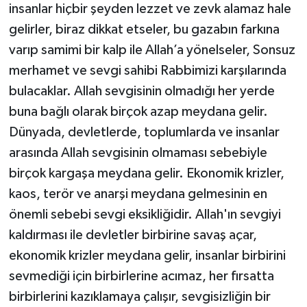
insanlar hiçbir şeyden lezzet ve zevk alamaz hale
gelirler, biraz dikkat etseler, bu gazabın farkına
varıp samimi bir kalp ile Allah’a yönelseler, Sonsuz
merhamet ve sevgi sahibi Rabbimizi karşılarında
bulacaklar. Allah sevgisinin olmadığı her yerde
buna bağlı olarak birçok azap meydana gelir.
Dünyada, devletlerde, toplumlarda ve insanlar
arasında Allah sevgisinin olmaması sebebiyle
birçok kargaşa meydana gelir. Ekonomik krizler,
kaos, terör ve anarşi meydana gelmesinin en
önemli sebebi sevgi eksikliğidir. Allah'ın sevgiyi
kaldırması ile devletler birbirine savaş açar,
ekonomik krizler meydana gelir, insanlar birbirini
sevmediği için birbirlerine acımaz, her fırsatta
birbirlerini kazıklamaya çalışır, sevgisizliğin bir