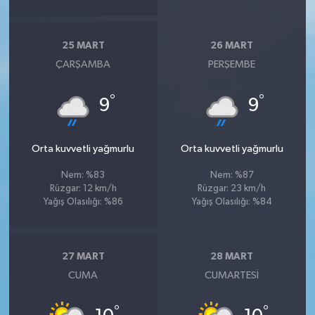
25 MART
26 MART
ÇARŞAMBA
PERŞEMBE
°
°
9
9
Orta kuvvetli yağmurlu
Orta kuvvetli yağmurlu
Nem: %83
Nem: %87
Rüzgar: 12 km/h
Rüzgar: 23 km/h
Yağış Olasılığı: %86
Yağış Olasılığı: %84
27 MART
28 MART
CUMA
CUMARTESI
°
°