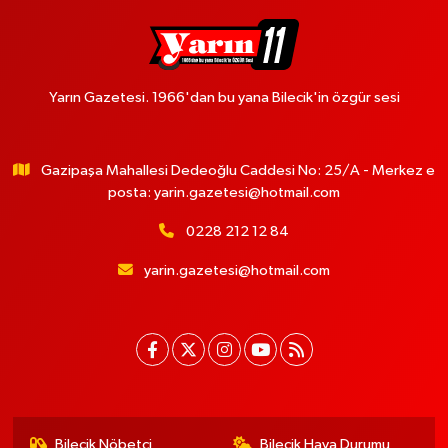
Yarın Gazetesi. 1966'dan bu yana Bilecik'in özgür sesi
Gazipaşa Mahallesi Dedeoğlu Caddesi No: 25/A - Merkez e
posta:
yarin.gazetesi@hotmail.com
0228 212 12 84
yarin.gazetesi@hotmail.com
Bilecik Nöbetçi
Bilecik Hava Durumu