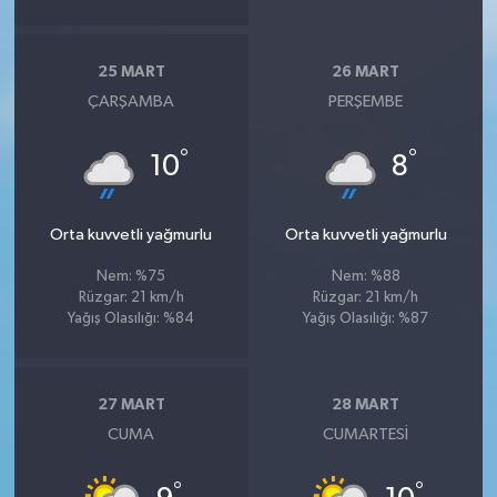
25 MART
26 MART
ÇARŞAMBA
PERŞEMBE
°
°
10
8
Orta kuvvetli yağmurlu
Orta kuvvetli yağmurlu
Nem: %75
Nem: %88
Rüzgar: 21 km/h
Rüzgar: 21 km/h
Yağış Olasılığı: %84
Yağış Olasılığı: %87
27 MART
28 MART
CUMA
CUMARTESI
°
°