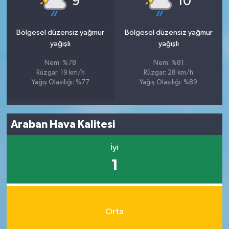
9
10
Bölgesel düzensiz yağmur
Bölgesel düzensiz yağmur
yağışlı
yağışlı
Nem: %78
Nem: %81
Rüzgar: 19 km/h
Rüzgar: 28 km/h
Yağış Olasılığı: %77
Yağış Olasılığı: %89
Araban Hava Kalitesi
İyi
1
Orta