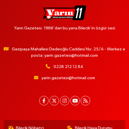
Yarın Gazetesi. 1966'dan bu yana Bilecik'in özgür sesi
Gazipaşa Mahallesi Dedeoğlu Caddesi No: 25/A - Merkez e
posta:
yarin.gazetesi@hotmail.com
0228 212 12 84
yarin.gazetesi@hotmail.com
Bilecik Nöbetçi
Bilecik Hava Durumu