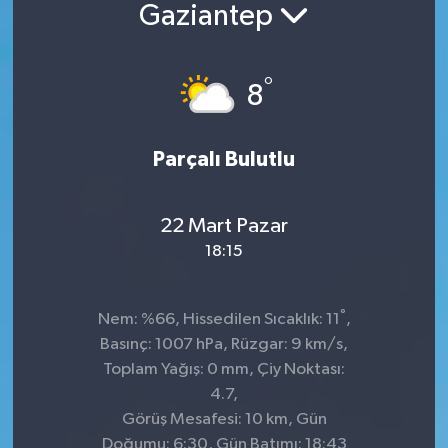
Gaziantep
°
8
Parçalı Bulutlu
22 Mart Pazar
18:15
°
Nem: %66, Hissedilen Sıcaklık: 11
,
Basınç: 1007 hPa, Rüzgar: 9 km/s,
Toplam Yağış: 0 mm, Çiy Noktası:
4.7,
Görüş Mesafesi: 10 km, Gün
Doğumu: 6:30, Gün Batımı: 18:43