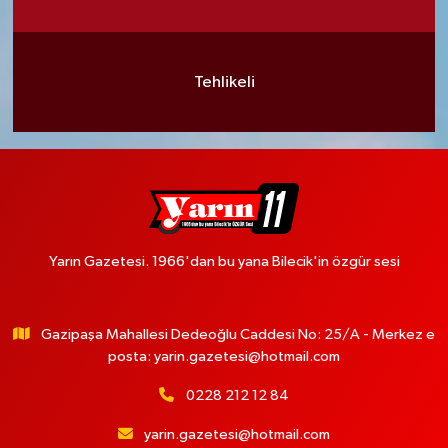
Tehlikeli
Yarın Gazetesi. 1966'dan bu yana Bilecik'in özgür sesi
Gazipaşa Mahallesi Dedeoğlu Caddesi No: 25/A - Merkez e
posta:
yarin.gazetesi@hotmail.com
0228 212 12 84
yarin.gazetesi@hotmail.com