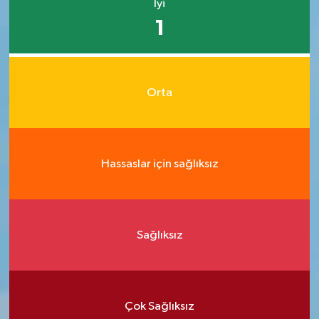
İyi
1
Orta
Hassaslar için sağlıksız
Sağlıksız
Çok Sağlıksız