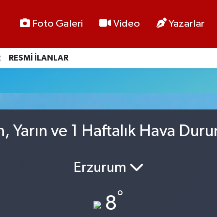
Foto Galeri
Video
Yazarlar
R
RESMİ İLANLAR
, Yarın ve 1 Haftalık Hava Dur
Erzurum
°
8