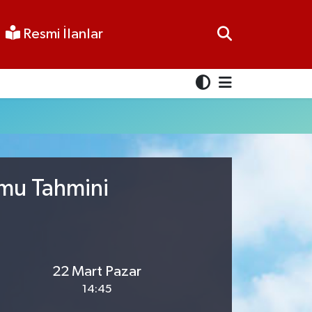
Resmi İlanlar
umu Tahmini
22 Mart Pazar
14:45