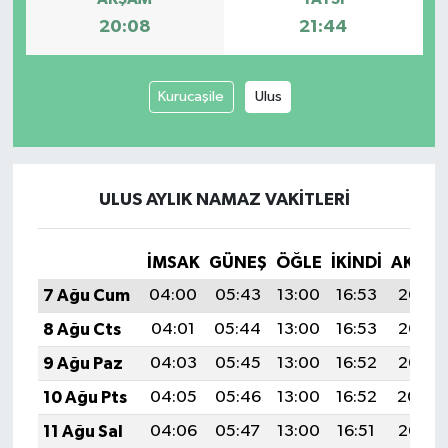
20:08
21:44
Kurucaşile
Ulus
ULUS AYLIK NAMAZ VAKITLERI
İMSAK
GÜNEŞ
ÖĞLE
İKINDI
AKŞA
7 Ağu Cum
04:00
05:43
13:00
16:53
20:08
8 Ağu Cts
04:01
05:44
13:00
16:53
20:07
9 Ağu Paz
04:03
05:45
13:00
16:52
20:05
10 Ağu Pts
04:05
05:46
13:00
16:52
20:04
11 Ağu Sal
04:06
05:47
13:00
16:51
20:03