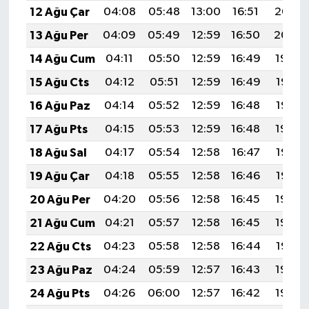
12 Ağu Çar
04:08
05:48
13:00
16:51
20:02
13 Ağu Per
04:09
05:49
12:59
16:50
20:00
14 Ağu Cum
04:11
05:50
12:59
16:49
19:59
15 Ağu Cts
04:12
05:51
12:59
16:49
19:57
16 Ağu Paz
04:14
05:52
12:59
16:48
19:56
17 Ağu Pts
04:15
05:53
12:59
16:48
19:54
18 Ağu Sal
04:17
05:54
12:58
16:47
19:53
19 Ağu Çar
04:18
05:55
12:58
16:46
19:52
20 Ağu Per
04:20
05:56
12:58
16:45
19:50
21 Ağu Cum
04:21
05:57
12:58
16:45
19:49
22 Ağu Cts
04:23
05:58
12:58
16:44
19:47
23 Ağu Paz
04:24
05:59
12:57
16:43
19:46
24 Ağu Pts
04:26
06:00
12:57
16:42
19:44