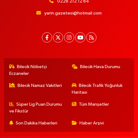
0228 212 12 84
yarin.gazetesi@hotmail.com
Bilecik Nöbetçi
Bilecik Hava Durumu
Eczaneler
Bilecik Namaz Vakitleri
Bilecik Trafik Yoğunluk
Haritası
Süper Lig Puan Durumu
Tüm Manşetler
ve Fikstür
Son Dakika Haberleri
Haber Arşivi