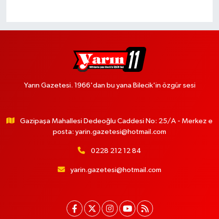
Yarın Gazetesi. 1966'dan bu yana Bilecik'in özgür sesi
Gazipaşa Mahallesi Dedeoğlu Caddesi No: 25/A - Merkez e
posta:
yarin.gazetesi@hotmail.com
0228 212 12 84
yarin.gazetesi@hotmail.com