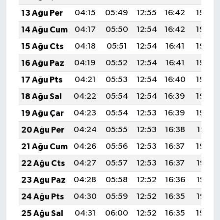
13 Ağu Per
04:15
05:49
12:55
16:42
19:50
14 Ağu Cum
04:17
05:50
12:54
16:42
19:49
15 Ağu Cts
04:18
05:51
12:54
16:41
19:48
16 Ağu Paz
04:19
05:52
12:54
16:41
19:46
17 Ağu Pts
04:21
05:53
12:54
16:40
19:45
18 Ağu Sal
04:22
05:54
12:54
16:39
19:44
19 Ağu Çar
04:23
05:54
12:53
16:39
19:42
20 Ağu Per
04:24
05:55
12:53
16:38
19:41
21 Ağu Cum
04:26
05:56
12:53
16:37
19:40
22 Ağu Cts
04:27
05:57
12:53
16:37
19:38
23 Ağu Paz
04:28
05:58
12:52
16:36
19:37
24 Ağu Pts
04:30
05:59
12:52
16:35
19:35
25 Ağu Sal
04:31
06:00
12:52
16:35
19:34