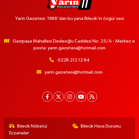
Yarın Gazetesi. 1966'dan bu yana Bilecik'in özgür sesi
Gazipaşa Mahallesi Dedeoğlu Caddesi No: 25/A - Merkez e
posta:
yarin.gazetesi@hotmail.com
0228 212 12 84
yarin.gazetesi@hotmail.com
Bilecik Nöbetçi
Bilecik Hava Durumu
Eczaneler