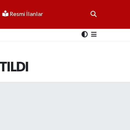
Resmi İlanlar
TILDI