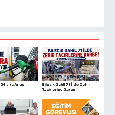
06 Lira Artış
Bilecik Dahil 71 İlde Zehir
Tacirlerine Darbe!