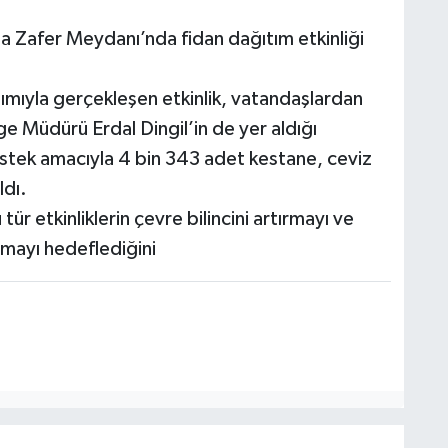
Zafer Meydanı’nda fidan dağıtım etkinliği
ılımıyla gerçekleşen etkinlik, vatandaşlardan
 Müdürü Erdal Dingil’in de yer aldığı
tek amacıyla 4 bin 343 adet kestane, ceviz
ldı.
ür etkinliklerin çevre bilincini artırmayı ve
amayı hedeflediğini