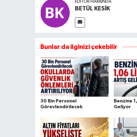
EDITÖR HAKKINDA
BETÜL KESİK
Bunlar da ilginizi çekebilir
30 Bin Personel
Benzine 1,
Görevlendirilecek
Geliyor