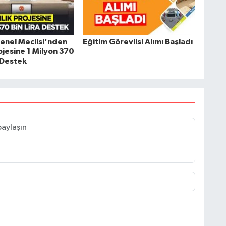
 Genel Meclisi'nden
Eğitim Görevlisi Alımı Başladı
rojesine 1 Milyon 370
k Destek