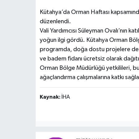
Kütahya’da Orman Haftası kapsamında 
düzenlendi.
Vali Yardımcısı Süleyman Ovalı’nın kat
yoğun ilgi gördü. Kütahya Orman Bölge
programda, doğa dostu projelere des
ve badem fidanı ücretsiz olarak dağıtı
Orman Bölge Müdürlüğü yetkilileri, bu t
ağaçlandırma çalışmalarına katkı sağl
Kaynak:
İHA