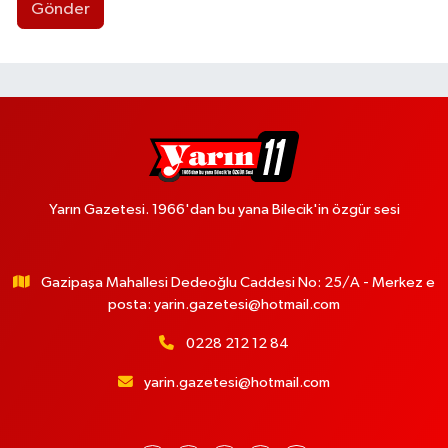
Gönder
Yarın Gazetesi. 1966'dan bu yana Bilecik'in özgür sesi
Gazipaşa Mahallesi Dedeoğlu Caddesi No: 25/A - Merkez e
posta:
yarin.gazetesi@hotmail.com
0228 212 12 84
yarin.gazetesi@hotmail.com