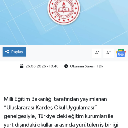
Paylaş
-
+
A
A
26.06.2026 - 10:46
Okunma Süresi: 1 Dk
Milli Eğitim Bakanlığı tarafından yayımlanan
“Uluslararası Kardeş Okul Uygulaması”
genelgesiyle, Türkiye’deki eğitim kurumları ile
yurt dışındaki okullar arasında yürütülen iş birliği