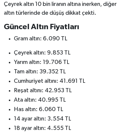
Çeyrek altın 10 bin liranın altına inerken, diğer
altın türlerinde de düşüş dikkat çekti.
Güncel Altın Fiyatları
Gram altın: 6.090 TL
Çeyrek altın: 9.853 TL
Yarım altın: 19.706 TL
Tam altın: 39.352 TL
Cumhuriyet altını: 41.691 TL
Reşat altını: 42.953 TL
Ata altın: 40.995 TL
Has altın: 6.060 TL
14 ayar altın: 3.554 TL
18 ayar altın: 4.555 TL