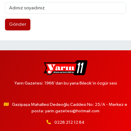
Gönder
Yarın Gazetesi. 1966'dan bu yana Bilecik'in özgür sesi
Gazipaşa Mahallesi Dedeoğlu Caddesi No: 25/A - Merkez e
posta:
yarin.gazetesi@hotmail.com
0228 212 12 84