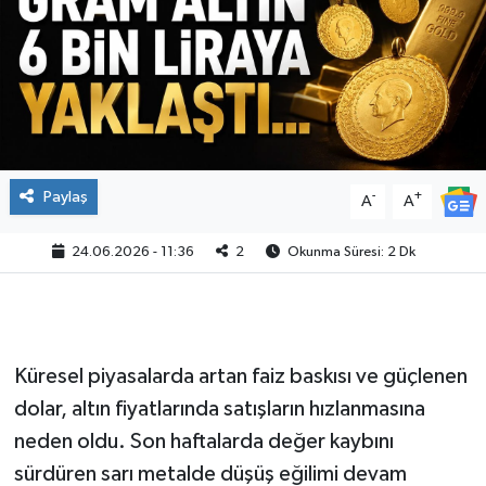
Paylaş
-
+
A
A
24.06.2026 - 11:36
2
Okunma Süresi: 2 Dk
Küresel piyasalarda artan faiz baskısı ve güçlenen
dolar, altın fiyatlarında satışların hızlanmasına
neden oldu. Son haftalarda değer kaybını
sürdüren sarı metalde düşüş eğilimi devam