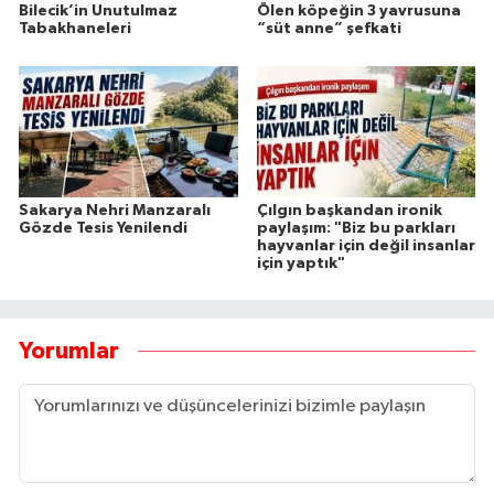
Bilecik’in Unutulmaz
Ölen köpeğin 3 yavrusuna
Tabakhaneleri
“süt anne” şefkati
Sakarya Nehri Manzaralı
Çılgın başkandan ironik
Gözde Tesis Yenilendi
paylaşım: "Biz bu parkları
hayvanlar için değil insanlar
için yaptık"
Yorumlar