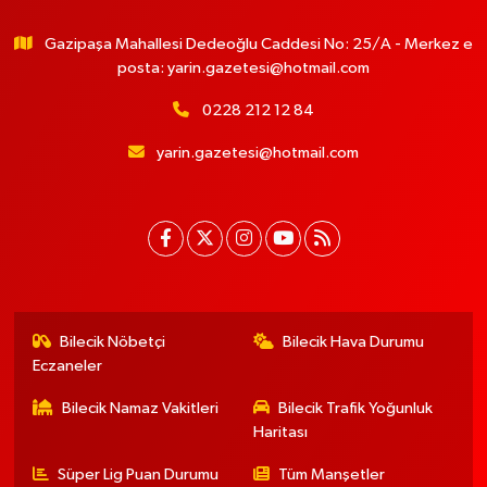
Gazipaşa Mahallesi Dedeoğlu Caddesi No: 25/A - Merkez e
posta:
yarin.gazetesi@hotmail.com
0228 212 12 84
yarin.gazetesi@hotmail.com
Bilecik Nöbetçi
Bilecik Hava Durumu
Eczaneler
Bilecik Namaz Vakitleri
Bilecik Trafik Yoğunluk
Haritası
Süper Lig Puan Durumu
Tüm Manşetler