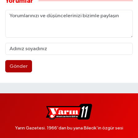
Yorumlar
Gönder
Yarın Gazetesi. 1966'dan bu yana Bilecik'in özgür sesi