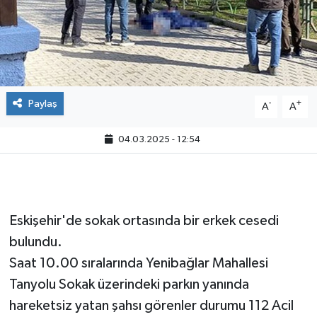
Paylaş
-
+
A
A
04.03.2025 - 12:54
Eskişehir'de sokak ortasında bir erkek cesedi
bulundu.
Saat 10.00 sıralarında Yenibağlar Mahallesi
Tanyolu Sokak üzerindeki parkın yanında
hareketsiz yatan şahsı görenler durumu 112 Acil