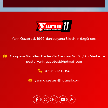
Yarın Gazetesi. 1966'dan bu yana Bilecik'in özgür sesi
Gazipaşa Mahallesi Dedeoğlu Caddesi No: 25/A - Merkez e
posta:
yarin.gazetesi@hotmail.com
0228 212 12 84
yarin.gazetesi@hotmail.com