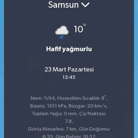
Samsun
°
10
Hafif yağmurlu
23 Mart Pazartesi
13:45
°
Nem: %94, Hissedilen Sıcaklık: 8
,
Basınç: 1011 hPa, Rüzgar: 20 km/s,
Toplam Yağış: 0 mm, Çiy Noktası:
7.8,
Görüş Mesafesi: 7 km, Gün Doğumu:
6:35, Gün Batımı: 18:52