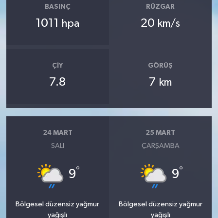
BASINÇ
RÜZGAR
1011
20
hpa
km/s
ÇIY
GÖRÜŞ
7.8
7
km
24 MART
25 MART
SALI
ÇARŞAMBA
°
°
9
9
Bölgesel düzensiz yağmur
Bölgesel düzensiz yağmur
yağışlı
yağışlı