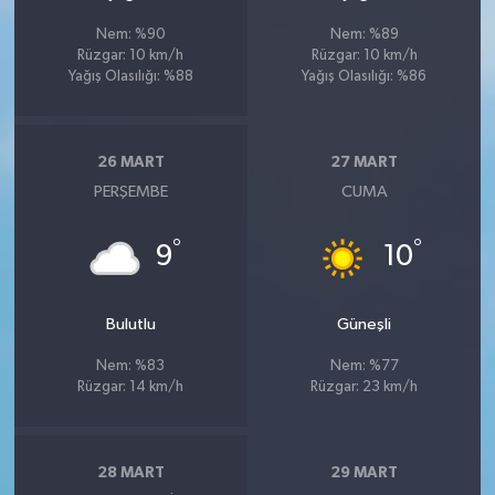
Nem: %90
Nem: %89
Rüzgar: 10 km/h
Rüzgar: 10 km/h
Yağış Olasılığı: %88
Yağış Olasılığı: %86
26 MART
27 MART
PERŞEMBE
CUMA
°
°
9
10
Bulutlu
Güneşli
Nem: %83
Nem: %77
Rüzgar: 14 km/h
Rüzgar: 23 km/h
28 MART
29 MART