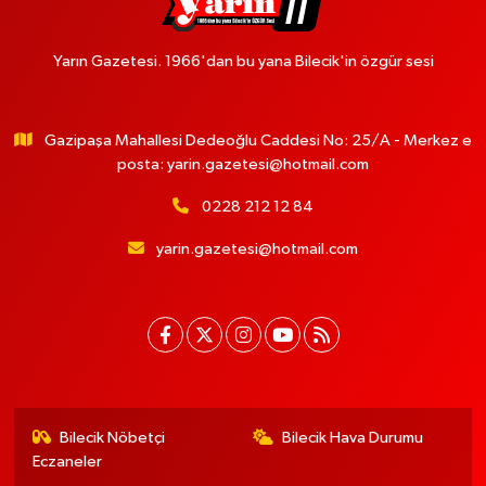
Yarın Gazetesi. 1966'dan bu yana Bilecik'in özgür sesi
Gazipaşa Mahallesi Dedeoğlu Caddesi No: 25/A - Merkez e
posta:
yarin.gazetesi@hotmail.com
0228 212 12 84
yarin.gazetesi@hotmail.com
Bilecik Nöbetçi
Bilecik Hava Durumu
Eczaneler