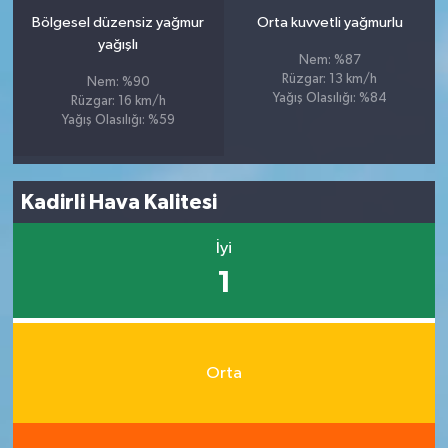
Bölgesel düzensiz yağmur
Orta kuvvetli yağmurlu
yağışlı
Nem: %87
Rüzgar: 13 km/h
Nem: %90
Yağış Olasılığı: %84
Rüzgar: 16 km/h
Yağış Olasılığı: %59
Kadirli Hava Kalitesi
İyi
1
Orta