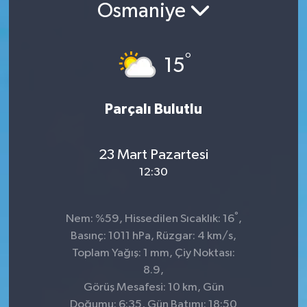
Osmaniye
°
15
Parçalı Bulutlu
23 Mart Pazartesi
12:30
°
Nem: %59, Hissedilen Sıcaklık: 16
,
Basınç: 1011 hPa, Rüzgar: 4 km/s,
Toplam Yağış: 1 mm, Çiy Noktası:
8.9,
Görüş Mesafesi: 10 km, Gün
Doğumu: 6:35, Gün Batımı: 18:50