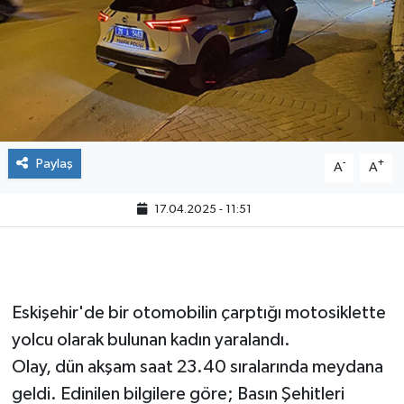
Paylaş
-
+
A
A
17.04.2025 - 11:51
Eskişehir'de bir otomobilin çarptığı motosiklette
yolcu olarak bulunan kadın yaralandı.
Olay, dün akşam saat 23.40 sıralarında meydana
geldi. Edinilen bilgilere göre; Basın Şehitleri