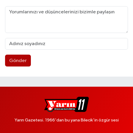
Gönder
Yarın Gazetesi. 1966'dan bu yana Bilecik'in özgür sesi