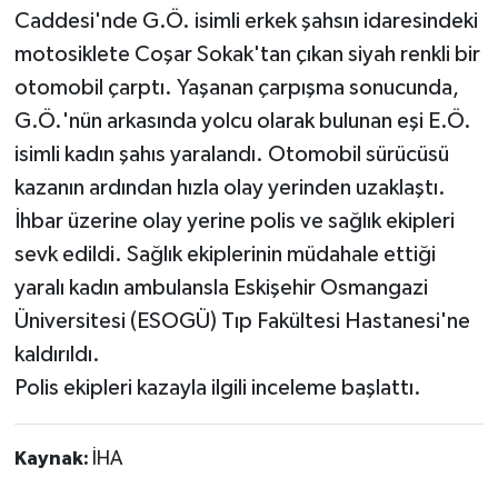
Caddesi'nde G.Ö. isimli erkek şahsın idaresindeki
motosiklete Coşar Sokak'tan çıkan siyah renkli bir
otomobil çarptı. Yaşanan çarpışma sonucunda,
G.Ö.'nün arkasında yolcu olarak bulunan eşi E.Ö.
isimli kadın şahıs yaralandı. Otomobil sürücüsü
kazanın ardından hızla olay yerinden uzaklaştı.
İhbar üzerine olay yerine polis ve sağlık ekipleri
sevk edildi. Sağlık ekiplerinin müdahale ettiği
yaralı kadın ambulansla Eskişehir Osmangazi
Üniversitesi (ESOGÜ) Tıp Fakültesi Hastanesi'ne
kaldırıldı.
Polis ekipleri kazayla ilgili inceleme başlattı.
Kaynak:
İHA