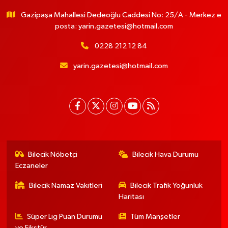
Gazipaşa Mahallesi Dedeoğlu Caddesi No: 25/A - Merkez e
posta:
yarin.gazetesi@hotmail.com
0228 212 12 84
yarin.gazetesi@hotmail.com
Bilecik Nöbetçi
Bilecik Hava Durumu
Eczaneler
Bilecik Namaz Vakitleri
Bilecik Trafik Yoğunluk
Haritası
Süper Lig Puan Durumu
Tüm Manşetler
ve Fikstür