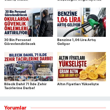
30 Bin Personel
Benzine 1,06 Lira Artış
Görevlendirilecek
Geliyor
Bilecik Dahil 71 İlde Zehir
Altın Fiyatları Yükselişte
Tacirlerine Darbe!
Yorumlar