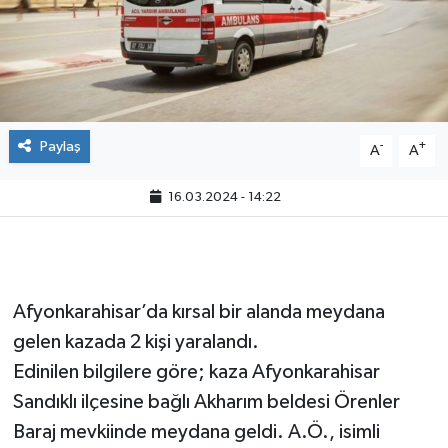
Paylaş
-
+
A
A
16.03.2024 - 14:22
Afyonkarahisar’da kırsal bir alanda meydana
gelen kazada 2 kişi yaralandı.
Edinilen bilgilere göre; kaza Afyonkarahisar
Sandıklı ilçesine bağlı Akharım beldesi Örenler
Baraj mevkiinde meydana geldi. A.Ö., isimli