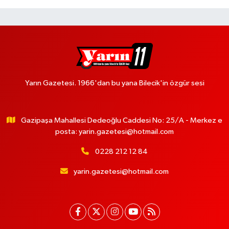
Yarın Gazetesi. 1966'dan bu yana Bilecik'in özgür sesi
Gazipaşa Mahallesi Dedeoğlu Caddesi No: 25/A - Merkez e
posta:
yarin.gazetesi@hotmail.com
0228 212 12 84
yarin.gazetesi@hotmail.com