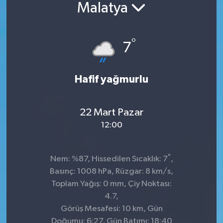
Malatya
°
7
Hafif yağmurlu
22 Mart Pazar
12:00
°
Nem: %87, Hissedilen Sıcaklık: 7
,
Basınç: 1008 hPa, Rüzgar: 8 km/s,
Toplam Yağış: 0 mm, Çiy Noktası:
4.7,
Görüş Mesafesi: 10 km, Gün
Doğumu: 6:27, Gün Batımı: 18:40