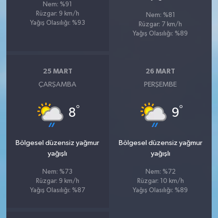
Nem: %91
Rüzgar: 9 km/h
Nem: %81
Yağış Olasılığı: %93
Rüzgar: 7 km/h
Yağış Olasılığı: %89
25 MART
26 MART
ÇARŞAMBA
PERŞEMBE
°
°
8
9
Bölgesel düzensiz yağmur
Bölgesel düzensiz yağmur
yağışlı
yağışlı
Nem: %73
Nem: %72
Rüzgar: 9 km/h
Rüzgar: 10 km/h
Yağış Olasılığı: %87
Yağış Olasılığı: %89