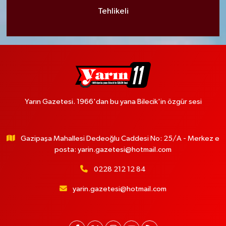
Tehlikeli
Yarın Gazetesi. 1966'dan bu yana Bilecik'in özgür sesi
Gazipaşa Mahallesi Dedeoğlu Caddesi No: 25/A - Merkez e
posta:
yarin.gazetesi@hotmail.com
0228 212 12 84
yarin.gazetesi@hotmail.com