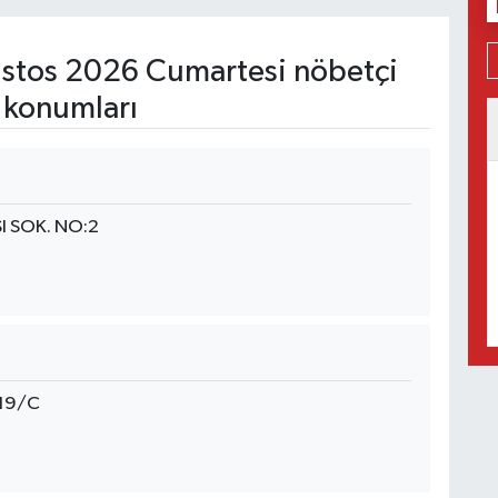
stos 2026 Cumartesi nöbetçi
 konumları
I SOK. NO:2
119/C