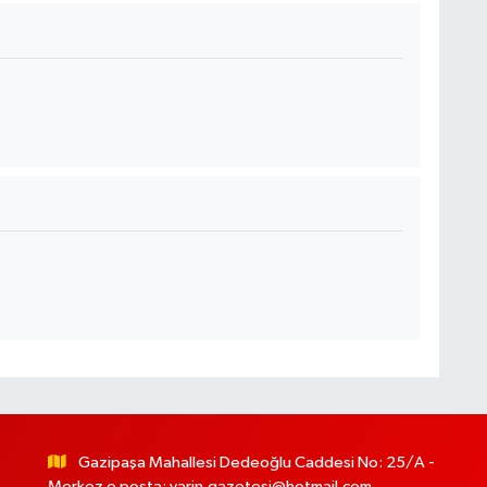
Gazipaşa Mahallesi Dedeoğlu Caddesi No: 25/A -
Merkez e posta:
yarin.gazetesi@hotmail.com