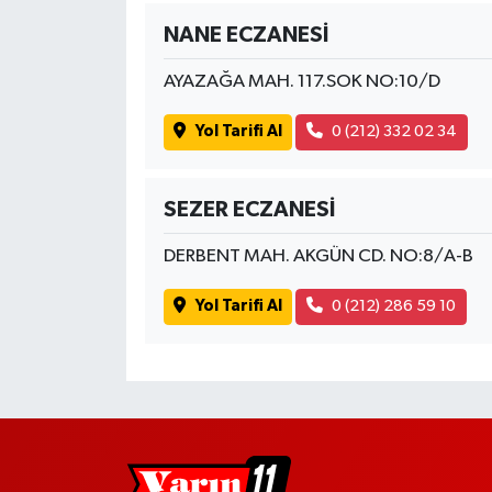
NANE ECZANESİ
AYAZAĞA MAH. 117.SOK NO:10/D
Yol Tarifi Al
0 (212) 332 02 34
SEZER ECZANESİ
DERBENT MAH. AKGÜN CD. NO:8/A-B
Yol Tarifi Al
0 (212) 286 59 10