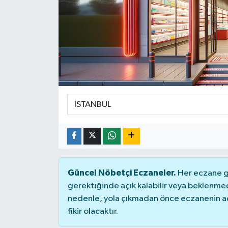
Güncel Nöbetçi Eczaneler.
Her eczane ge
gerektiğinde açık kalabilir veya beklenme
nedenle, yola çıkmadan önce eczanenin açık
fikir olacaktır.