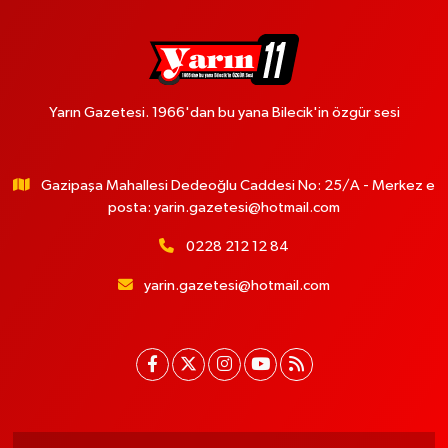
Yarın Gazetesi. 1966'dan bu yana Bilecik'in özgür sesi
Gazipaşa Mahallesi Dedeoğlu Caddesi No: 25/A - Merkez e
posta:
yarin.gazetesi@hotmail.com
0228 212 12 84
yarin.gazetesi@hotmail.com