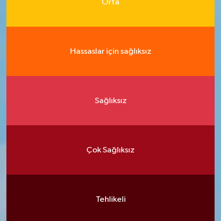
Orta
Hassaslar için sağlıksız
Sağlıksız
Çok Sağlıksız
Tehlikeli