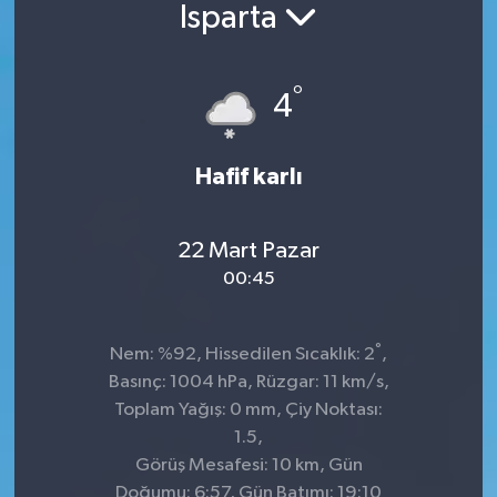
Isparta
°
4
Hafif karlı
22 Mart Pazar
00:45
°
Nem: %92, Hissedilen Sıcaklık: 2
,
Basınç: 1004 hPa, Rüzgar: 11 km/s,
Toplam Yağış: 0 mm, Çiy Noktası:
1.5,
Görüş Mesafesi: 10 km, Gün
Doğumu: 6:57, Gün Batımı: 19:10