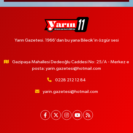
Yarın Gazetesi. 1966'dan bu yana Bilecik'in özgür sesi
Gazipaşa Mahallesi Dedeoğlu Caddesi No: 25/A - Merkez e
posta:
yarin.gazetesi@hotmail.com
0228 212 12 84
yarin.gazetesi@hotmail.com