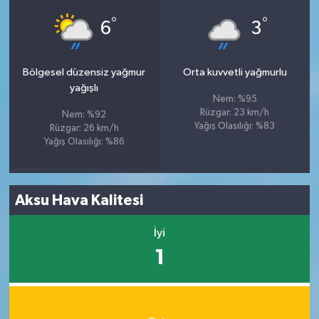
°
°
6
3
Bölgesel düzensiz yağmur
Orta kuvvetli yağmurlu
yağışlı
Nem: %95
Rüzgar: 23 km/h
Nem: %92
Yağış Olasılığı: %83
Rüzgar: 26 km/h
Yağış Olasılığı: %86
Aksu Hava Kalitesi
İyi
1