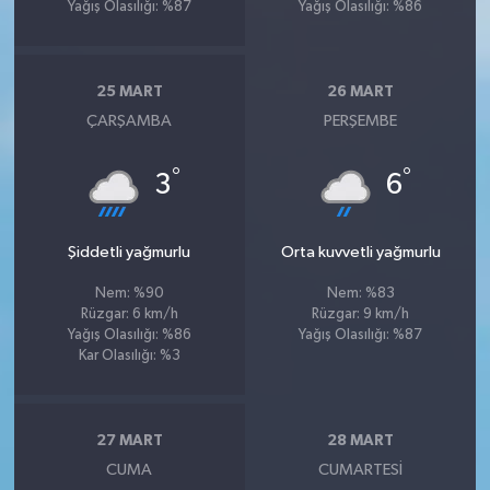
Yağış Olasılığı: %87
Yağış Olasılığı: %86
25 MART
26 MART
ÇARŞAMBA
PERŞEMBE
°
°
3
6
Şiddetli yağmurlu
Orta kuvvetli yağmurlu
Nem: %90
Nem: %83
Rüzgar: 6 km/h
Rüzgar: 9 km/h
Yağış Olasılığı: %86
Yağış Olasılığı: %87
Kar Olasılığı: %3
27 MART
28 MART
CUMA
CUMARTESI