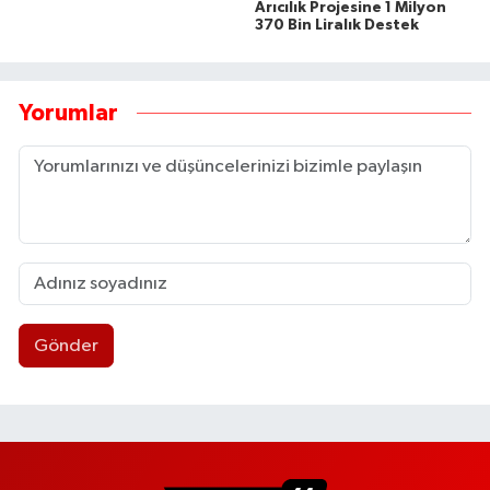
Arıcılık Projesine 1 Milyon
370 Bin Liralık Destek
Yorumlar
Gönder