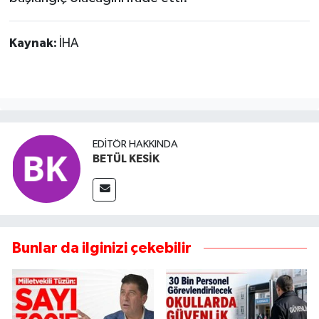
Kaynak:
İHA
EDITÖR HAKKINDA
BETÜL KESİK
Bunlar da ilginizi çekebilir