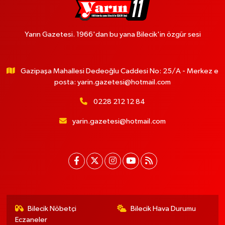
Yarın Gazetesi. 1966'dan bu yana Bilecik'in özgür sesi
Gazipaşa Mahallesi Dedeoğlu Caddesi No: 25/A - Merkez e
posta:
yarin.gazetesi@hotmail.com
0228 212 12 84
yarin.gazetesi@hotmail.com
Bilecik Nöbetçi
Bilecik Hava Durumu
Eczaneler