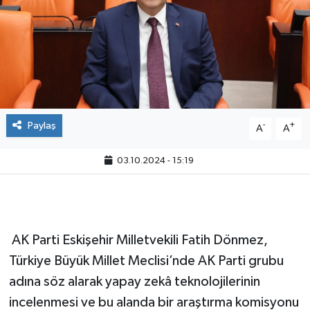
Paylaş
-
+
A
A
03.10.2024 - 15:19
AK Parti Eskişehir Milletvekili Fatih Dönmez,
Türkiye Büyük Millet Meclisi’nde AK Parti grubu
adına söz alarak yapay zekâ teknolojilerinin
incelenmesi ve bu alanda bir araştırma komisyonu