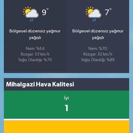
°
°
9
7
Bölgesel düzensiz yağmur
Bölgesel düzensiz yağmur
yağışlı
yağışlı
Nem: %64
Nem: %70
Rüzgar: 53 km/h
Rüzgar: 32 km/h
Yağış Olasılığı: %70
Yağış Olasılığı: %89
Mihalgazi Hava Kalitesi
İyi
1