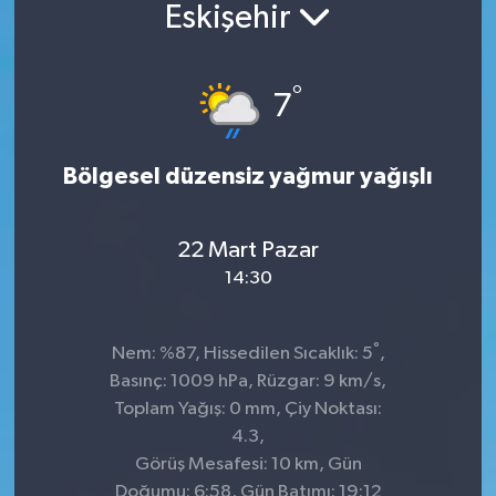
Eskişehir
°
7
Bölgesel düzensiz yağmur yağışlı
22 Mart Pazar
14:30
°
Nem: %87, Hissedilen Sıcaklık: 5
,
Basınç: 1009 hPa, Rüzgar: 9 km/s,
Toplam Yağış: 0 mm, Çiy Noktası:
4.3,
Görüş Mesafesi: 10 km, Gün
Doğumu: 6:58, Gün Batımı: 19:12