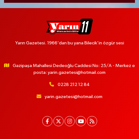
Yarın Gazetesi. 1966'dan bu yana Bilecik'in özgür sesi
Gazipaşa Mahallesi Dedeoğlu Caddesi No: 25/A - Merkez e
posta:
yarin.gazetesi@hotmail.com
0228 212 12 84
yarin.gazetesi@hotmail.com