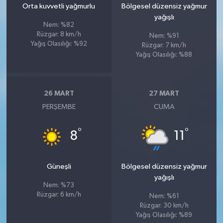
Orta kuvvetli yağmurlu
Bölgesel düzensiz yağmur
yağışlı
Nem: %82
Rüzgar: 8 km/h
Nem: %91
Yağış Olasılığı: %92
Rüzgar: 7 km/h
Yağış Olasılığı: %88
26 MART
27 MART
PERŞEMBE
CUMA
°
°
8
11
Güneşli
Bölgesel düzensiz yağmur
yağışlı
Nem: %73
Rüzgar: 6 km/h
Nem: %61
Rüzgar: 30 km/h
Yağış Olasılığı: %89