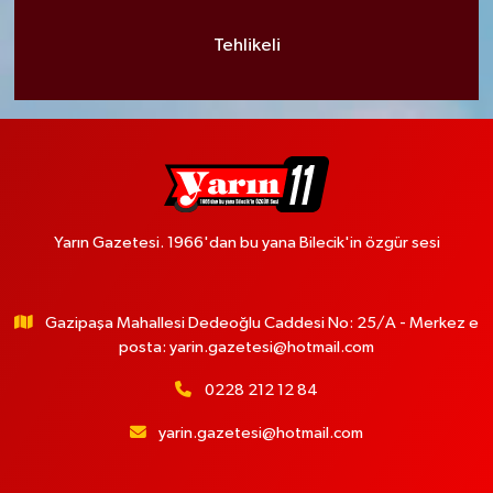
Tehlikeli
Yarın Gazetesi. 1966'dan bu yana Bilecik'in özgür sesi
Gazipaşa Mahallesi Dedeoğlu Caddesi No: 25/A - Merkez e
posta:
yarin.gazetesi@hotmail.com
0228 212 12 84
yarin.gazetesi@hotmail.com