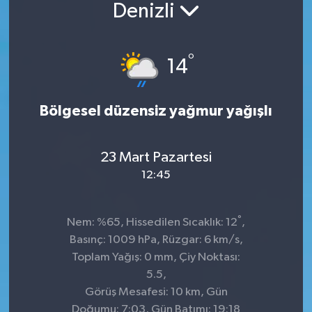
Denizli
°
14
Bölgesel düzensiz yağmur yağışlı
23 Mart Pazartesi
12:45
°
Nem: %65, Hissedilen Sıcaklık: 12
,
Basınç: 1009 hPa, Rüzgar: 6 km/s,
Toplam Yağış: 0 mm, Çiy Noktası:
5.5,
Görüş Mesafesi: 10 km, Gün
Doğumu: 7:03, Gün Batımı: 19:18