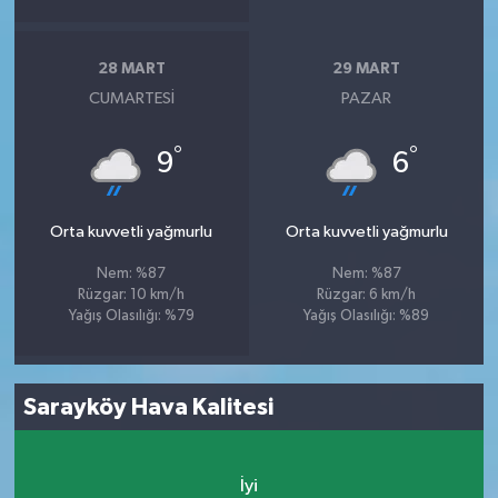
28 MART
29 MART
CUMARTESI
PAZAR
°
°
9
6
Orta kuvvetli yağmurlu
Orta kuvvetli yağmurlu
Nem: %87
Nem: %87
Rüzgar: 10 km/h
Rüzgar: 6 km/h
Yağış Olasılığı: %79
Yağış Olasılığı: %89
Sarayköy Hava Kalitesi
İyi