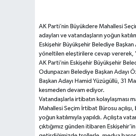
AK Parti’nin Büyükdere Mahallesi Seçim
adayları ve vatandaşların yoğun katılım
Eskişehir Büyükşehir Belediye Başkan
yöneltilen eleştirilere cevap verere
AK Parti’nin Eskişehir Büyükşehir Bel
Odunpazarı Belediye Başkan Adayı Öz
Başkan Adayı Hamid Yüzügüllü, 31 Mart
kesmeden devam ediyor.
Vatandaşlarla irtibatın kolaylaşması m
Mahallesi Seçim İrtibat Bürosu açılışı
yoğun katılımıyla yapıldı. Açılışta va
çıktığımız günden itibaren Eskişehir'in
getirdiğimizde trollerle, medya baronla