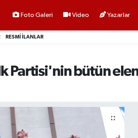
Foto Galeri
Video
Yazarlar
R
RESMİ İLANLAR
 Partisi'nin bütün ele