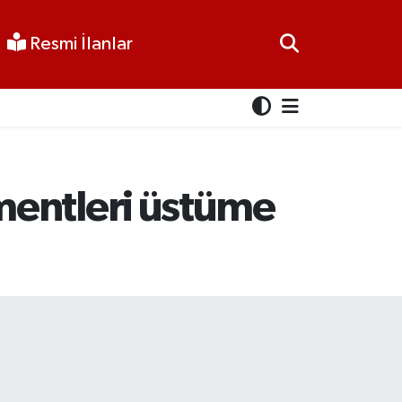
Resmi İlanlar
mentleri üstüme