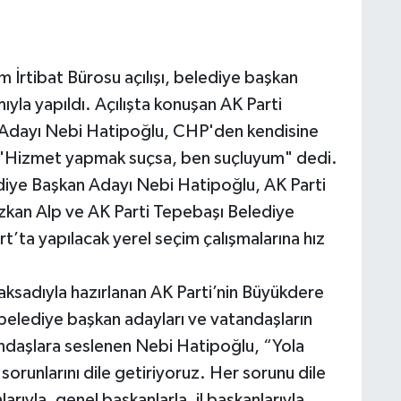
 İrtibat Bürosu açılışı, belediye başkan
ıyla yapıldı. Açılışta konuşan AK Parti
 Adayı Nebi Hatipoğlu, CHP'den kendisine
k, "Hizmet yapmak suçsa, ben suçluyum" dedi.
ediye Başkan Adayı Nebi Hatipoğlu, AK Parti
kan Alp ve AK Parti Tepebaşı Belediye
’ta yapılacak yerel seçim çalışmalarına hız
aksadıyla hazırlanan AK Parti’nin Büyükdere
, belediye başkan adayları ve vatandaşların
tandaşlara seslenen Nebi Hatipoğlu, “Yola
 sorunlarını dile getiriyoruz. Her sorunu dile
rıyla, genel başkanlarla, il başkanlarıyla