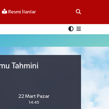
Resmi İlanlar
umu Tahmini
22 Mart Pazar
14:45