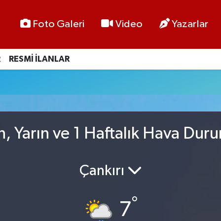
Foto Galeri
Video
Yazarlar
R
RESMİ İLANLAR
, Yarın ve 1 Haftalık Hava Dur
Çankırı
°
7