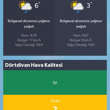
°
°
6
3
Bölgesel düzensiz yağmur
Bölgesel düzensiz yağmur
yağışlı
yağışlı
Nem: %78
Nem: %97
Rüzgar: 17 km/h
Rüzgar: 8 km/h
Yağış Olasılığı: %84
Yağış Olasılığı: %89
Dörtdivan Hava Kalitesi
İyi
Orta
2