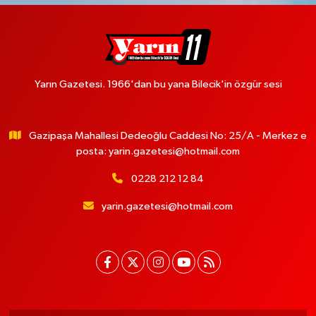
Yarın Gazetesi. 1966'dan bu yana Bilecik'in özgür sesi
Gazipaşa Mahallesi Dedeoğlu Caddesi No: 25/A - Merkez e
posta:
yarin.gazetesi@hotmail.com
0228 212 12 84
yarin.gazetesi@hotmail.com