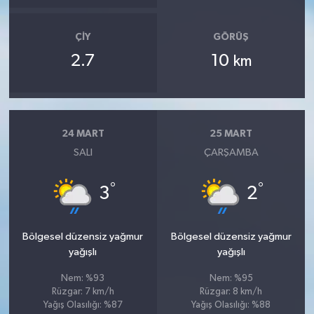
ÇIY
GÖRÜŞ
2.7
10
km
24 MART
25 MART
SALI
ÇARŞAMBA
°
°
3
2
Bölgesel düzensiz yağmur
Bölgesel düzensiz yağmur
yağışlı
yağışlı
Nem: %93
Nem: %95
Rüzgar: 7 km/h
Rüzgar: 8 km/h
Yağış Olasılığı: %87
Yağış Olasılığı: %88