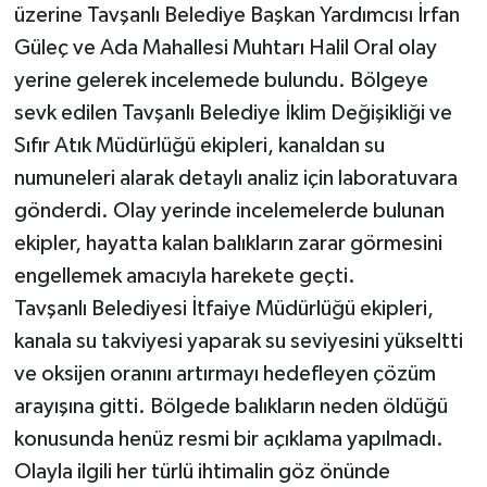
üzerine Tavşanlı Belediye Başkan Yardımcısı İrfan
Güleç ve Ada Mahallesi Muhtarı Halil Oral olay
yerine gelerek incelemede bulundu. Bölgeye
sevk edilen Tavşanlı Belediye İklim Değişikliği ve
Sıfır Atık Müdürlüğü ekipleri, kanaldan su
numuneleri alarak detaylı analiz için laboratuvara
gönderdi. Olay yerinde incelemelerde bulunan
ekipler, hayatta kalan balıkların zarar görmesini
engellemek amacıyla harekete geçti.
Tavşanlı Belediyesi İtfaiye Müdürlüğü ekipleri,
kanala su takviyesi yaparak su seviyesini yükseltti
ve oksijen oranını artırmayı hedefleyen çözüm
arayışına gitti. Bölgede balıkların neden öldüğü
konusunda henüz resmi bir açıklama yapılmadı.
Olayla ilgili her türlü ihtimalin göz önünde