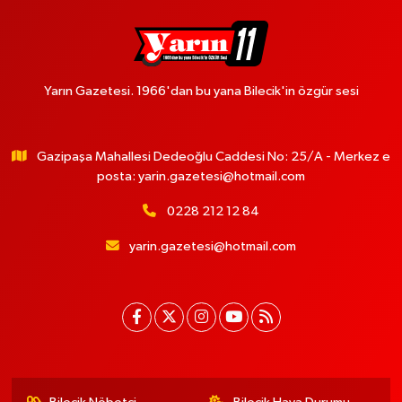
Yarın Gazetesi. 1966'dan bu yana Bilecik'in özgür sesi
Gazipaşa Mahallesi Dedeoğlu Caddesi No: 25/A - Merkez e
posta:
yarin.gazetesi@hotmail.com
0228 212 12 84
yarin.gazetesi@hotmail.com