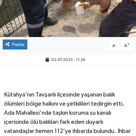
Paylaş
-
+
A
A
02.07.2025 - 11:26
Kütahya'nın Tavşanlı ilçesinde yaşanan balık
ölümleri bölge halkını ve yetkilileri tedirgin etti.
Ada Mahallesi'nde taşkın koruma su kanalı
içerisinde ölü balıkları fark eden duyarlı
vatandaşlar hemen 112'ye ihbarda bulundu. İhbar