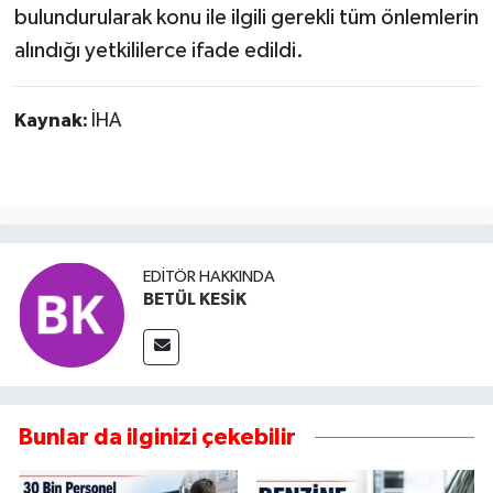
bulundurularak konu ile ilgili gerekli tüm önlemlerin
alındığı yetkililerce ifade edildi.
Kaynak:
İHA
EDITÖR HAKKINDA
BETÜL KESİK
Bunlar da ilginizi çekebilir