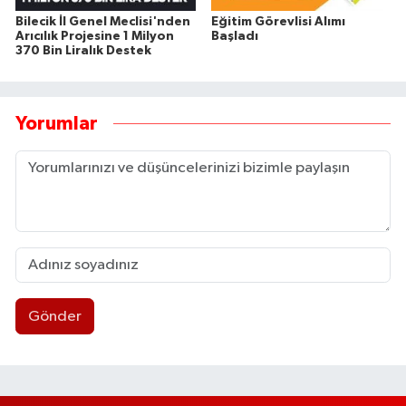
Bilecik İl Genel Meclisi'nden
Eğitim Görevlisi Alımı
Arıcılık Projesine 1 Milyon
Başladı
370 Bin Liralık Destek
Yorumlar
Gönder