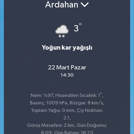
Ardahan
°
3
Yoğun kar yağışlı
22 Mart Pazar
14:30
°
Nem: %97, Hissedilen Sıcaklık: 1
,
Basınç: 1009 hPa, Rüzgar: 8 km/s,
Toplam Yağış: 0 mm, Çiy Noktası:
2.1,
Görüş Mesafesi: 2 km, Gün Doğumu:
6:09, Gün Batımı: 18:23