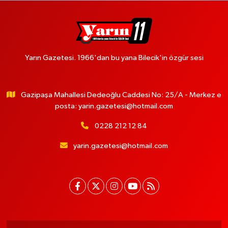
Yarın Gazetesi. 1966'dan bu yana Bilecik'in özgür sesi
Gazipaşa Mahallesi Dedeoğlu Caddesi No: 25/A - Merkez e
posta:
yarin.gazetesi@hotmail.com
0228 212 12 84
yarin.gazetesi@hotmail.com