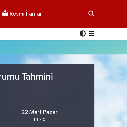
Resmi İlanlar
urumu Tahmini
22 Mart Pazar
14:45