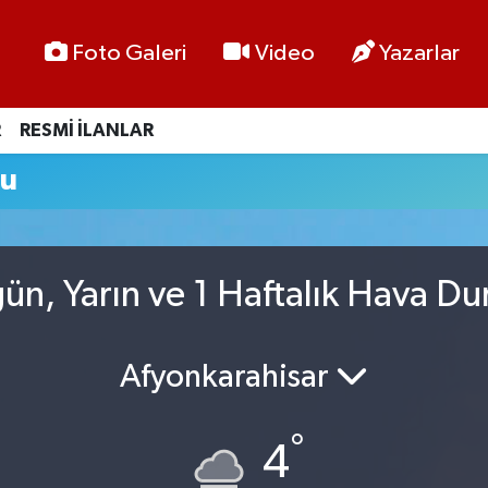
Foto Galeri
Video
Yazarlar
R
RESMİ İLANLAR
mu
gün, Yarın ve 1 Haftalık Hava D
Afyonkarahisar
°
4