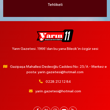
Tehlikeli
Yarın Gazetesi. 1966'dan bu yana Bilecik'in özgür sesi
Gazipaşa Mahallesi Dedeoğlu Caddesi No: 25/A - Merkez e
posta:
yarin.gazetesi@hotmail.com
0228 212 12 84
yarin.gazetesi@hotmail.com