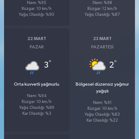
Nem: %95
Nem: %98
Rüzgar: 10 km/h
Rüzgar: 12 km/h
Yağış Olasılığı: %90
Yağış Olasılığı: %87
22 MART
23 MART
PAZAR
PAZARTESI
°
°
3
2
Orta kuvvetli yağmurlu
Bölgesel düzensiz yağmur
yağışlı
Nem: %94
Rüzgar: 10 km/h
Nem: %91
Yağış Olasılığı: %89
Rüzgar: 10 km/h
Kar Olasılığı: %3
Yağış Olasılığı: %83
Kar Olasılığı: %22