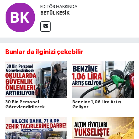
EDITÖR HAKKINDA
BETÜL KESİK
Bunlar da ilginizi çekebilir
30 Bin Personel
Benzine 1,06 Lira Artış
Görevlendirilecek
Geliyor