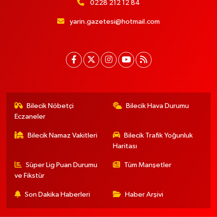
0228 212 12 84
yarin.gazetesi@hotmail.com
Bilecik Nöbetçi
Bilecik Hava Durumu
Eczaneler
Bilecik Namaz Vakitleri
Bilecik Trafik Yoğunluk
Haritası
Süper Lig Puan Durumu
Tüm Manşetler
ve Fikstür
Son Dakika Haberleri
Haber Arşivi