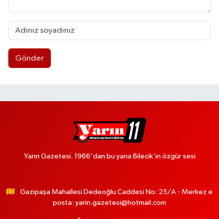
Gönder
Yarın Gazetesi. 1966'dan bu yana Bilecik'in özgür sesi
Gazipaşa Mahallesi Dedeoğlu Caddesi No: 25/A - Merkez e
posta:
yarin.gazetesi@hotmail.com