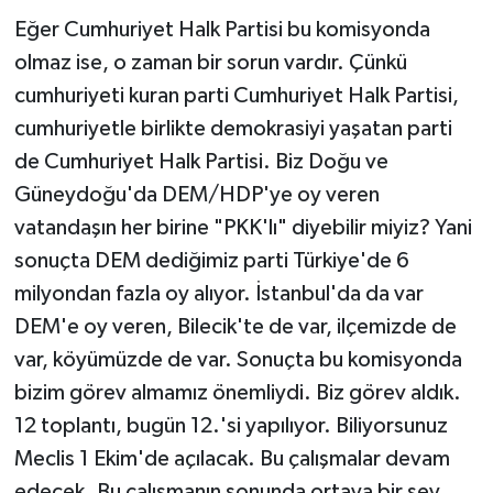
Eğer Cumhuriyet Halk Partisi bu komisyonda
olmaz ise, o zaman bir sorun vardır. Çünkü
cumhuriyeti kuran parti Cumhuriyet Halk Partisi,
cumhuriyetle birlikte demokrasiyi yaşatan parti
de Cumhuriyet Halk Partisi. Biz Doğu ve
Güneydoğu'da DEM/HDP'ye oy veren
vatandaşın her birine "PKK'lı" diyebilir miyiz? Yani
sonuçta DEM dediğimiz parti Türkiye'de 6
milyondan fazla oy alıyor. İstanbul'da da var
DEM'e oy veren, Bilecik'te de var, ilçemizde de
var, köyümüzde de var. Sonuçta bu komisyonda
bizim görev almamız önemliydi. Biz görev aldık.
12 toplantı, bugün 12.'si yapılıyor. Biliyorsunuz
Meclis 1 Ekim'de açılacak. Bu çalışmalar devam
edecek. Bu çalışmanın sonunda ortaya bir şey