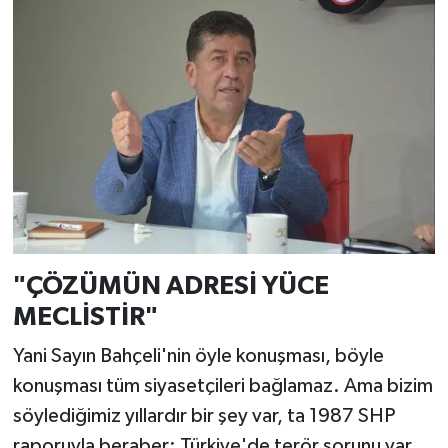
"ÇÖZÜMÜN ADRESİ YÜCE
MECLİSTİR"
Yani Sayın Bahçeli'nin öyle konuşması, böyle
konuşması tüm siyasetçileri bağlamaz. Ama bizim
söylediğimiz yıllardır bir şey var, ta 1987 SHP
raporuyla beraber: Türkiye'de terör sorunu var