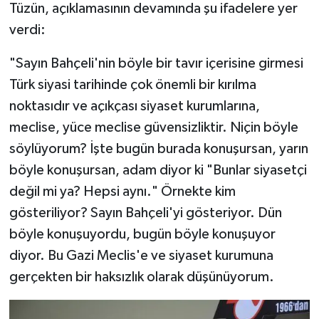
Tüzün, açıklamasının devamında şu ifadelere yer
verdi:
"Sayın Bahçeli'nin böyle bir tavır içerisine girmesi
Türk siyasi tarihinde çok önemli bir kırılma
noktasıdır ve açıkçası siyaset kurumlarına,
meclise, yüce meclise güvensizliktir. Niçin böyle
söylüyorum? İşte bugün burada konuşursan, yarın
böyle konuşursan, adam diyor ki "Bunlar siyasetçi
değil mi ya? Hepsi aynı." Örnekte kim
gösteriliyor? Sayın Bahçeli'yi gösteriyor. Dün
böyle konuşuyordu, bugün böyle konuşuyor
diyor. Bu Gazi Meclis'e ve siyaset kurumuna
gerçekten bir haksızlık olarak düşünüyorum.