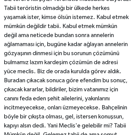
Tabii teröristin olmadığı bir ülkede herkes
yaşamak ister, kimse ölsün istemez. Kabul etmek
mümkün değildir tabii. Kabul etmek mümkün
değil ama neticede bundan sonra annelerin
ağlamaması için, bugüne kadar ağlayan annelerin
gözyaşının dinmesi için bu sorunun çözümünü
bulmamız lazım kardeşim çözümün de adresi
yüce meclis. Biz de orada kurulda görev aldık.
Buradan çıkacak sonuca göre efendim bu sonuç,
çıkacak kararlar, bildiriler, bizim vatanımız için
canını feda eden şehit ailelerini, yakınlarını
incitmeyecekse, onları üzmeyecekse. Bahçelinin
böyle bir çıkışta olması, gel, istersen konuşsun,
kapıyı alsın dedi. Yani Meclis'e gelebilir mi? Tabii
Mümkün değil. Gelemez tabii de ama somut