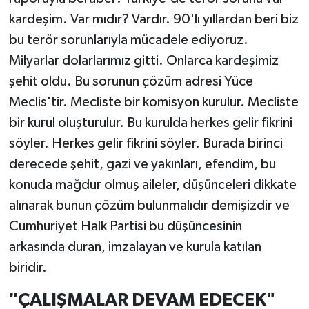
kardeşim. Var mıdır? Vardır. 90'lı yıllardan beri biz
bu terör sorunlarıyla mücadele ediyoruz.
Milyarlar dolarlarımız gitti. Onlarca kardeşimiz
şehit oldu. Bu sorunun çözüm adresi Yüce
Meclis'tir. Mecliste bir komisyon kurulur. Mecliste
bir kurul oluşturulur. Bu kurulda herkes gelir fikrini
söyler. Herkes gelir fikrini söyler. Burada birinci
derecede şehit, gazi ve yakınları, efendim, bu
konuda mağdur olmuş aileler, düşünceleri dikkate
alınarak bunun çözüm bulunmalıdır demişizdir ve
Cumhuriyet Halk Partisi bu düşüncesinin
arkasında duran, imzalayan ve kurula katılan
biridir.
"ÇALIŞMALAR DEVAM EDECEK"