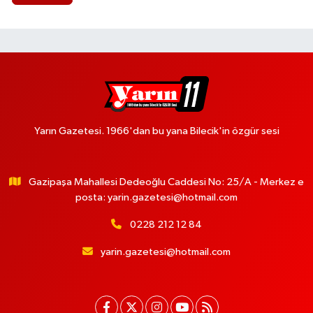
Yarın Gazetesi. 1966'dan bu yana Bilecik'in özgür sesi
Gazipaşa Mahallesi Dedeoğlu Caddesi No: 25/A - Merkez e
posta:
yarin.gazetesi@hotmail.com
0228 212 12 84
yarin.gazetesi@hotmail.com