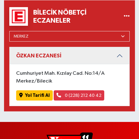
BILECIK NÖBETÇI
ECZANELER
ÖZKAN ECZANESİ
Cumhuriyet Mah. Kızılay Cad. No:14/A
Merkez/Bilecik
Yol Tarifi Al
0 (228) 212 40 42