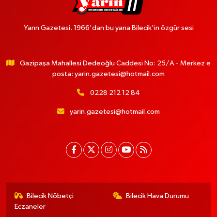
Yarın Gazetesi. 1966'dan bu yana Bilecik'in özgür sesi
Gazipaşa Mahallesi Dedeoğlu Caddesi No: 25/A - Merkez e
posta:
yarin.gazetesi@hotmail.com
0228 212 12 84
yarin.gazetesi@hotmail.com
Bilecik Nöbetçi
Bilecik Hava Durumu
Eczaneler