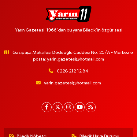
Yarın Gazetesi. 1966'dan bu yana Bilecik'in özgür sesi
Gazipaşa Mahallesi Dedeoğlu Caddesi No: 25/A - Merkez e
posta:
yarin.gazetesi@hotmail.com
0228 212 12 84
yarin.gazetesi@hotmail.com
Bilecik Nöbetçi
Bilecik Hava Durumu